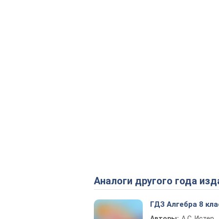
Аналоги другого года изд
ГДЗ Алгебра 8 кла
Авторы:
А.С. Истер