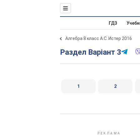
ГДЗ
Учебн
Алгебра 8 класс А.С. Истер 2016
Раздел Варіант 3
1
2