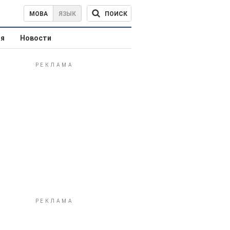
ПОИСК
МОВА
ЯЗЫК
ая
Новости