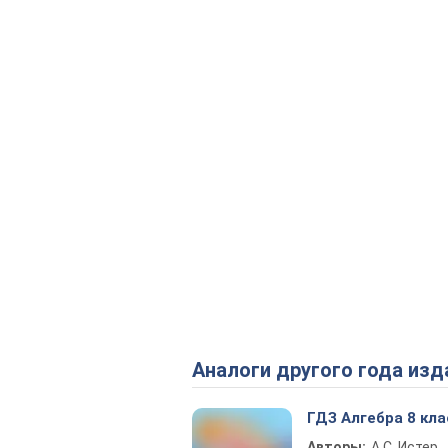
Аналоги другого года изд
ГДЗ Алгебра 8 кла
Авторы:
А.С. Истер