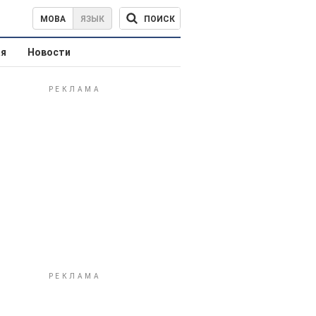
ПОИСК
МОВА
ЯЗЫК
ая
Новости