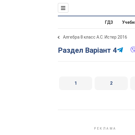
ГДЗ
Учебн
Алгебра 8 класс А.С. Истер 2016
Раздел Варіант 4
1
2