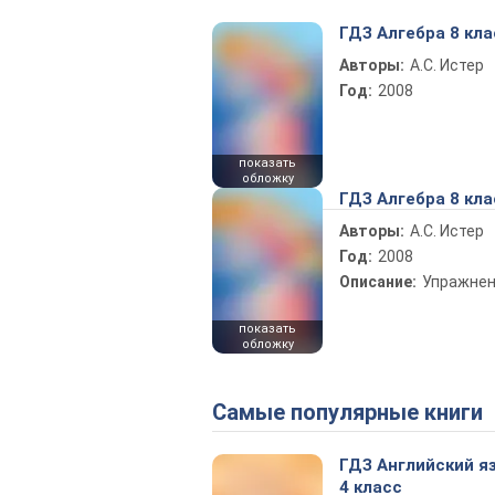
ГДЗ Алгебра 8 кла
Авторы:
А.С. Истер
Год:
2008
показать
обложку
ГДЗ Алгебра 8 кла
Авторы:
А.С. Истер
Год:
2008
Описание:
Упражне
показать
обложку
Самые популярные книги
ГДЗ Английский я
4 класс