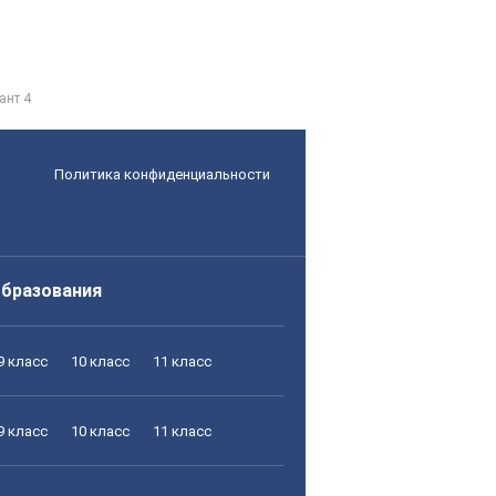
ант 4
Политика конфиденциальности
образования
9 класс
10 класс
11 класс
9 класс
10 класс
11 класс