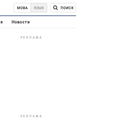
ПОИСК
МОВА
ЯЗЫК
ая
Новости