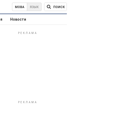
ПОИСК
МОВА
ЯЗЫК
ая
Новости