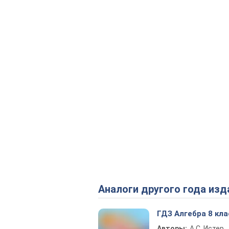
Аналоги другого года изд
ГДЗ Алгебра 8 кла
Авторы:
А.С. Истер