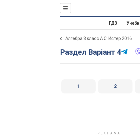
ГДЗ
Учебн
Алгебра 8 класс А.С. Истер 2016
Раздел Варіант 4
1
2