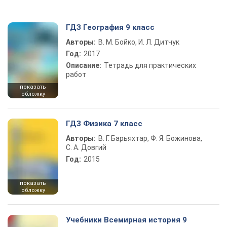
ГДЗ География 9 класс
Авторы:
В. М. Бойко, И. Л. Дитчук
Год:
2017
Описание:
Тетрадь для практических
работ
показать
обложку
ГДЗ Физика 7 класс
Авторы:
В. Г. Барьяхтар, Ф. Я. Божинова,
С. А. Довгий
Год:
2015
показать
обложку
Учебники Всемирная история 9