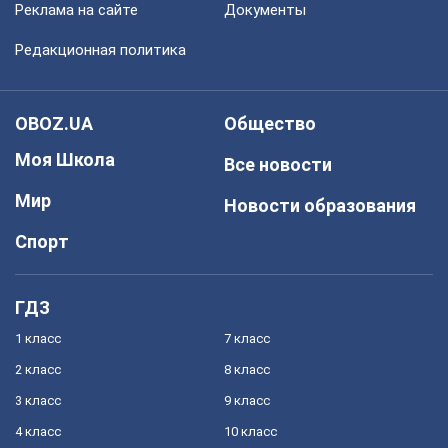
Реклама на сайте
Документы
Редакционная политика
OBOZ.UA
Общество
Моя Школа
Все новости
Мир
Новости образования
Спорт
ГДЗ
1 класс
7 класс
2 класс
8 класс
3 класс
9 класс
4 класс
10 класс