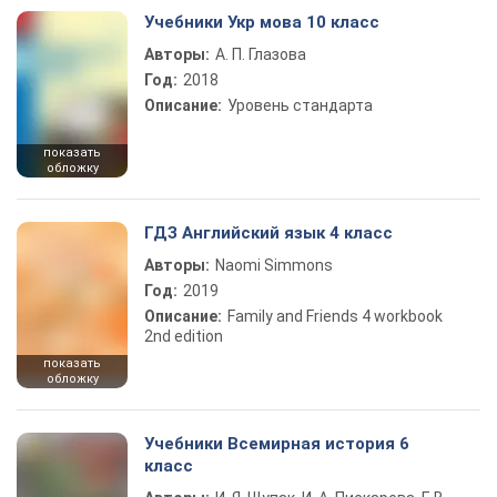
Учебники Укр мова 10 класс
Авторы:
А. П. Глазова
Год:
2018
Описание:
Уровень стандарта
показать
обложку
ГДЗ Английский язык 4 класс
Авторы:
Naomi Simmons
Год:
2019
Описание:
Family and Friends 4 workbook
2nd edition
показать
обложку
Учебники Всемирная история 6
класс