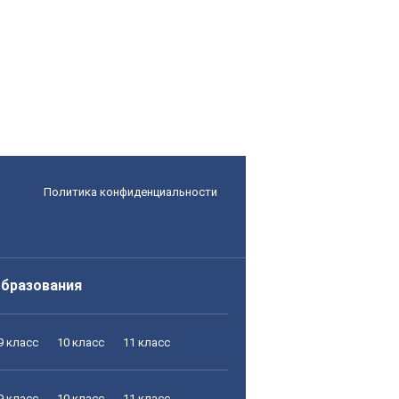
Политика конфиденциальности
образования
9 класс
10 класс
11 класс
9 класс
10 класс
11 класс