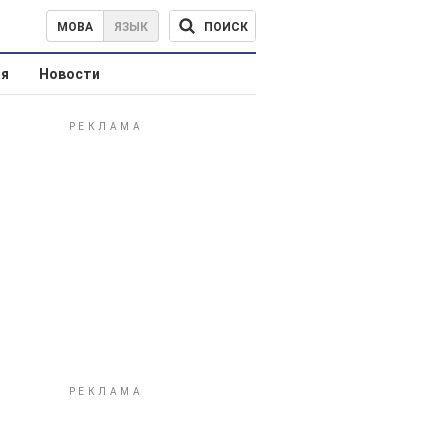
ПОИСК
МОВА
ЯЗЫК
ая
Новости