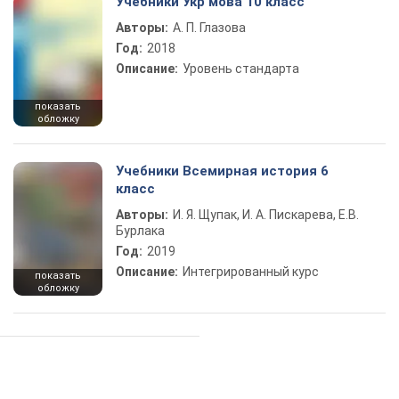
Учебники Укр мова 10 класс
Авторы:
А. П. Глазова
Год:
2018
Описание:
Уровень стандарта
показать
обложку
Учебники Всемирная история 6
класс
Авторы:
И. Я. Щупак, И. А. Пискарева, Е.В.
Бурлака
Год:
2019
Описание:
Интегрированный курс
показать
обложку