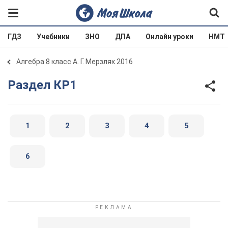
ГДЗ
Учебники
ЗНО
ДПА
Онлайн уроки
НМТ
Алгебра 8 класс А. Г. Мерзляк 2016
Раздел КР1
1
2
3
4
5
6