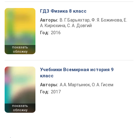
ГДЗ Физика 8 класс
Авторы:
В. Г. Барьяхтар, Ф. Я. Божинова, Е.
А. Кирюхина, С. А. Довгий
Год:
2016
показать
обложку
Учебники Всемирная история 9
класс
Авторы:
А.А. Мартынюк, О. А. Гисем
Год:
2017
показать
обложку