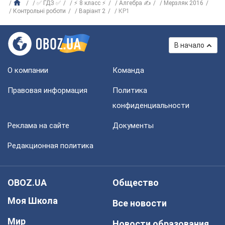
✅ ГДЗ ✅
⚡ 8 класс ⚡
Алгебра ✍
Мерзляк 2016
Контрольні роботи
Варіант 2
КР1
В начало
О компании
Команда
Правовая информация
Политика
конфиденциальности
Реклама на сайте
Документы
Редакционная политика
OBOZ.UA
Общество
Моя Школа
Все новости
Мир
Новости образования