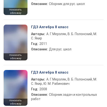
Описание:
Сборник для рус. школ
показать
обложку
ГДЗ Алгебра 8 класс
Авторы:
А. Г. Мерзляк, В. Б. Полонский, М.
С. Якир
Год:
2011
Описание:
Для рус. школ
показать
обложку
ГДЗ Алгебра 8 класс
Авторы:
А. Г. Мерзляк, В. Б. Полонский, М.
С. Якир, Ю. М. Рабинович
Год:
2008
Описание:
Сборник задач и контрольных
работ
показать
обложку