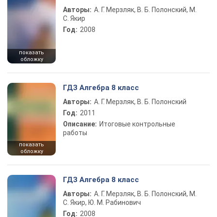
Авторы:
А. Г. Мерзляк, В. Б. Полонский, М.
С. Якир
Год:
2008
показать
обложку
ГДЗ Алгебра 8 класс
Авторы:
А. Г. Мерзляк, В. Б. Полонский
Год:
2011
Описание:
Итоговые контрольные
работы
показать
обложку
ГДЗ Алгебра 8 класс
Авторы:
А. Г. Мерзляк, В. Б. Полонский, М.
С. Якир, Ю. М. Рабинович
Год:
2008