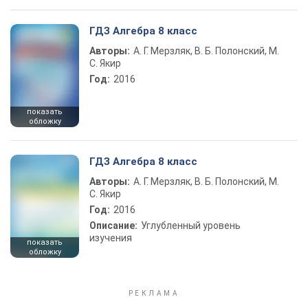
ГДЗ Алгебра 8 класс
Авторы:
А. Г. Мерзляк, В. Б. Полонский, М.
С. Якир
Год:
2016
показать
обложку
ГДЗ Алгебра 8 класс
Авторы:
А. Г. Мерзляк, В. Б. Полонский, М.
С. Якир
Год:
2016
Описание:
Углубленный уровень
изучения
показать
обложку