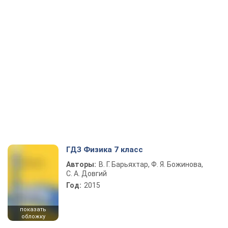
ГДЗ Физика 7 класс
Авторы:
В. Г. Барьяхтар, Ф. Я. Божинова,
С. А. Довгий
Год:
2015
показать
обложку