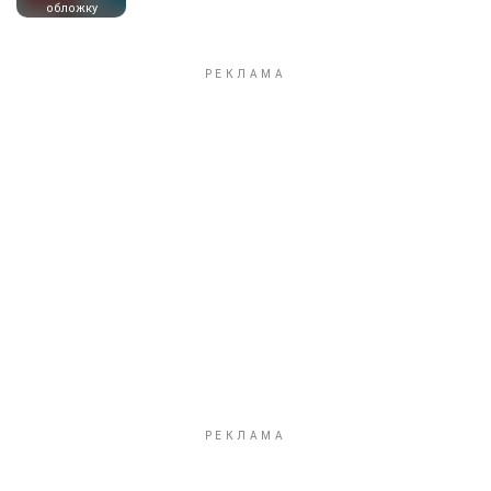
обложку