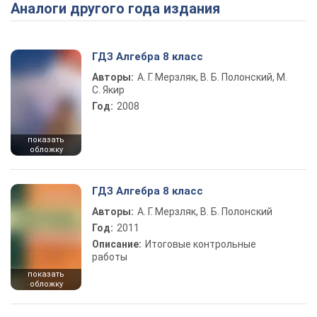
Аналоги другого года издания
Play Video
ГДЗ Алгебра 8 класс
Авторы:
А. Г. Мерзляк, В. Б. Полонский, М.
С. Якир
Год:
2008
показать
обложку
ГДЗ Алгебра 8 класс
Авторы:
А. Г. Мерзляк, В. Б. Полонский
Год:
2011
Описание:
Итоговые контрольные
работы
показать
обложку