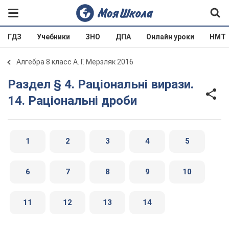
ГДЗ
Учебники
ЗНО
ДПА
Онлайн уроки
НМТ
Алгебра 8 класс А. Г. Мерзляк 2016
Раздел § 4. Раціональні вирази.
14. Раціональні дроби
1
2
3
4
5
6
7
8
9
10
11
12
13
14