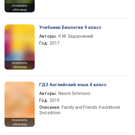
показать
обложку
Учебники Биология 9 класс
Авторы:
К.М. Задорожний
Год:
2017
показать
обложку
ГДЗ Английский язык 4 класс
Авторы:
Naomi Simmons
Год:
2019
Описание:
Family and Friends 4 workbook
2nd edition
показать
обложку