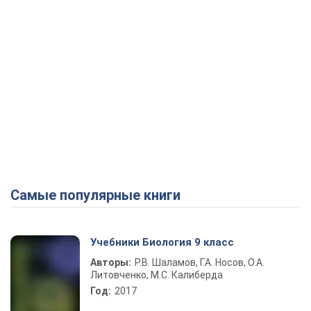
Самые популярные книги
Учебники Биология 9 класс
Авторы:
Р.В. Шаламов, Г.А. Носов, О.А.
Литовченко, М.С. Калиберда
Год:
2017