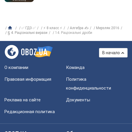
✅ ГДЗ ✅
⚡ 8 класс ⚡
Алгебра ✍
Мерзляк 2016
§ 4. Раціональні вирази
14. Раціональні дроби
В начало
О компании
Команда
Правовая информация
Политика
конфиденциальности
Реклама на сайте
Документы
Редакционная политика