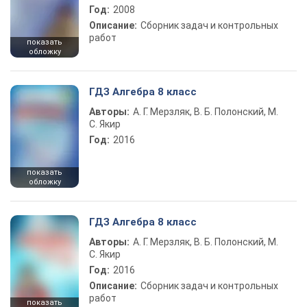
Год:
2008
Описание:
Сборник задач и контрольных
работ
показать
обложку
ГДЗ Алгебра 8 класс
Авторы:
А. Г. Мерзляк, В. Б. Полонский, М.
С. Якир
Год:
2016
показать
обложку
ГДЗ Алгебра 8 класс
Авторы:
А. Г. Мерзляк, В. Б. Полонский, М.
С. Якир
Год:
2016
Описание:
Сборник задач и контрольных
работ
показать