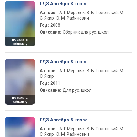
ГДЗ Алгебра 8 класс
Авторы:
А. Г. Мерзляк, В. Б. Полонский, М.
С. Якир, Ю. М. Рабинович
Год:
2008
Описание:
Сборник для рус. школ
показать
обложку
ГДЗ Алгебра 8 класс
Авторы:
А. Г. Мерзляк, В. Б. Полонский, М.
С. Якир
Год:
2011
Описание:
Для рус. школ
показать
обложку
ГДЗ Алгебра 8 класс
Авторы:
А. Г. Мерзляк, В. Б. Полонский, М.
С. Якир, Ю. М. Рабинович