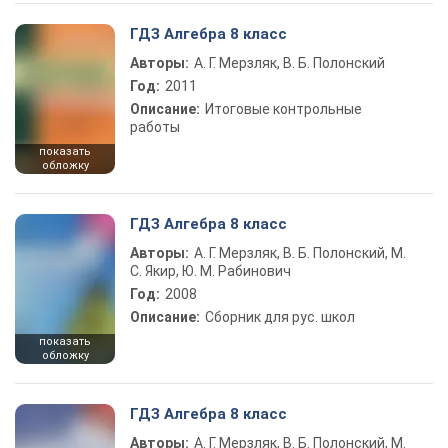
ГДЗ Алгебра 8 класс
Авторы:
А. Г. Мерзляк, В. Б. Полонский
Год:
2011
Описание:
Итоговые контрольные
работы
показать
обложку
ГДЗ Алгебра 8 класс
Авторы:
А. Г. Мерзляк, В. Б. Полонский, М.
С. Якир, Ю. М. Рабинович
Год:
2008
Описание:
Сборник для рус. школ
показать
обложку
ГДЗ Алгебра 8 класс
Авторы:
А. Г. Мерзляк, В. Б. Полонский, М.