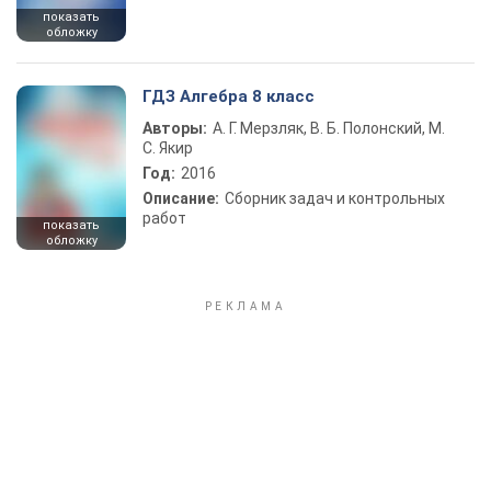
показать
обложку
ГДЗ Алгебра 8 класс
Авторы:
А. Г. Мерзляк, В. Б. Полонский, М.
С. Якир
Год:
2016
Описание:
Сборник задач и контрольных
работ
показать
обложку