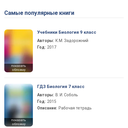
Самые популярные книги
Учебники Биология 9 класс
Авторы:
К.М. Задорожний
Год:
2017
показать
обложку
ГДЗ Биология 7 класс
Авторы:
В. И. Соболь
Год:
2015
Описание:
Рабочая тетрадь
показать
обложку