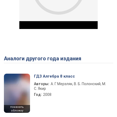
Аналоги другого года издания
Play Video
ГДЗ Алгебра 8 класс
Авторы:
А. Г. Мерзляк, В. Б. Полонский, М.
С. Якир
Год:
2008
показать
обложку