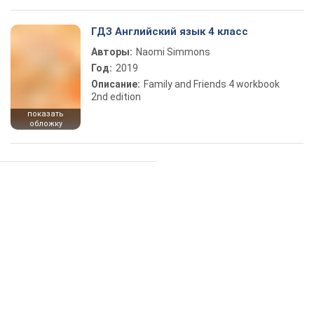
ГДЗ Английский язык 4 класс
Авторы:
Naomi Simmons
Год:
2019
Описание:
Family and Friends 4 workbook
2nd edition
показать
обложку