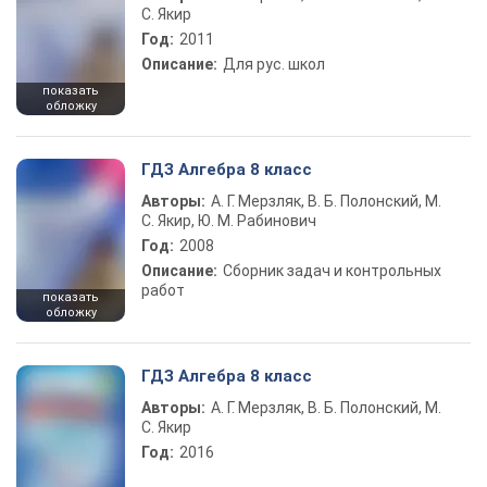
С. Якир
Год:
2011
Описание:
Для рус. школ
показать
обложку
ГДЗ Алгебра 8 класс
Авторы:
А. Г. Мерзляк, В. Б. Полонский, М.
С. Якир, Ю. М. Рабинович
Год:
2008
Описание:
Сборник задач и контрольных
работ
показать
обложку
ГДЗ Алгебра 8 класс
Авторы:
А. Г. Мерзляк, В. Б. Полонский, М.
С. Якир
Год:
2016