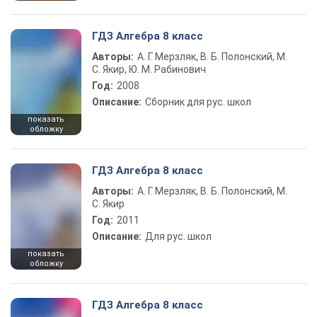
ГДЗ Алгебра 8 класс
Авторы:
А. Г. Мерзляк, В. Б. Полонский, М.
С. Якир, Ю. М. Рабинович
Год:
2008
Описание:
Сборник для рус. школ
показать
обложку
ГДЗ Алгебра 8 класс
Авторы:
А. Г. Мерзляк, В. Б. Полонский, М.
С. Якир
Год:
2011
Описание:
Для рус. школ
показать
обложку
ГДЗ Алгебра 8 класс