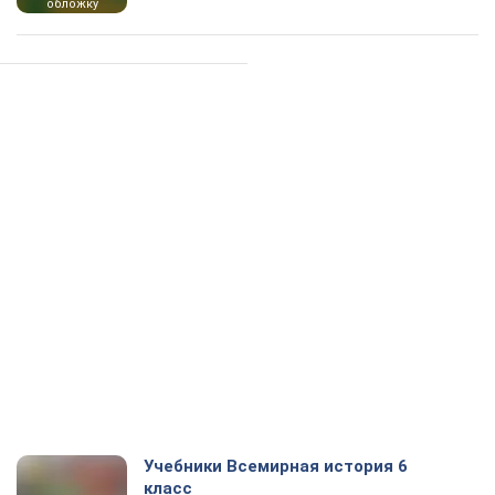
обложку
Учебники Всемирная история 6
класс