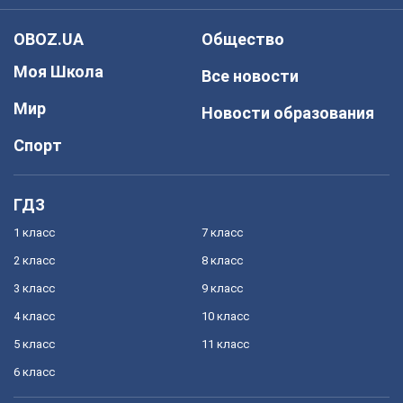
OBOZ.UA
Общество
Моя Школа
Все новости
Мир
Новости образования
Спорт
ГДЗ
1 класс
7 класс
2 класс
8 класс
3 класс
9 класс
4 класс
10 класс
5 класс
11 класс
6 класс