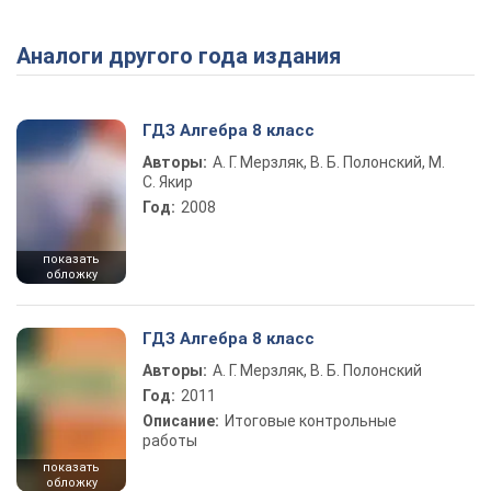
Аналоги другого года издания
ГДЗ Алгебра 8 класс
Авторы:
А. Г. Мерзляк, В. Б. Полонский, М.
С. Якир
Год:
2008
показать
обложку
ГДЗ Алгебра 8 класс
Авторы:
А. Г. Мерзляк, В. Б. Полонский
Год:
2011
Описание:
Итоговые контрольные
работы
показать
обложку