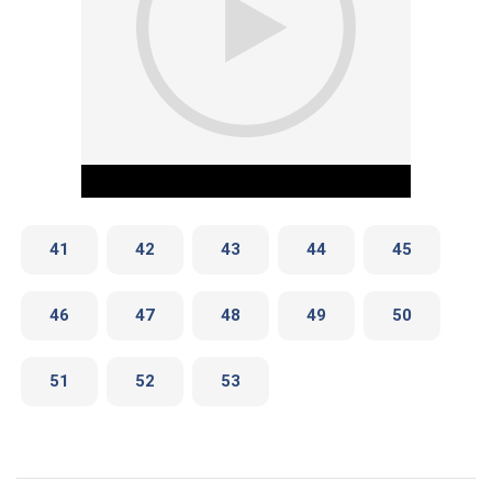
41
42
43
44
45
46
47
48
49
50
Play Video
51
52
53