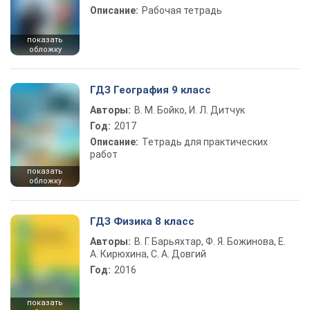
Описание:
Рабочая тетрадь
показать
обложку
ГДЗ География 9 класс
Авторы:
В. М. Бойко, И. Л. Дитчук
Год:
2017
Описание:
Тетрадь для практических
работ
показать
обложку
ГДЗ Физика 8 класс
Авторы:
В. Г. Барьяхтар, Ф. Я. Божинова, Е.
А. Кирюхина, С. А. Довгий
Год:
2016
показать