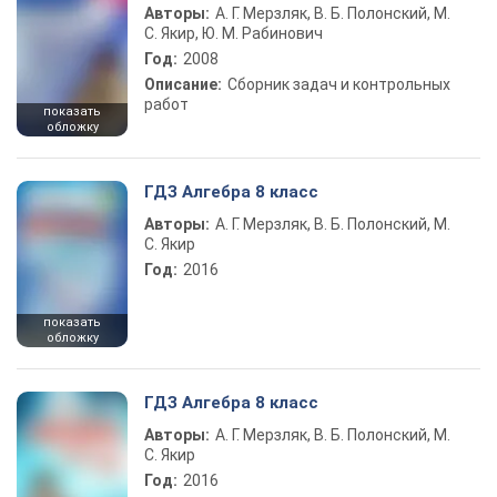
Авторы:
А. Г. Мерзляк, В. Б. Полонский, М.
С. Якир, Ю. М. Рабинович
Год:
2008
Описание:
Сборник задач и контрольных
работ
показать
обложку
ГДЗ Алгебра 8 класс
Авторы:
А. Г. Мерзляк, В. Б. Полонский, М.
С. Якир
Год:
2016
показать
обложку
ГДЗ Алгебра 8 класс
Авторы:
А. Г. Мерзляк, В. Б. Полонский, М.
С. Якир
Год:
2016