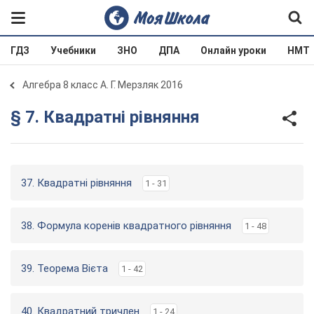
ГДЗ
Учебники
ЗНО
ДПА
Онлайн уроки
НМТ
Алгебра 8 класс А. Г. Мерзляк 2016
§ 7. Квадратні рівняння
37. Квадратні рівняння
1 - 31
38. Формула коренів квадратного рівняння
1 - 48
39. Теорема Вієта
1 - 42
40. Квадратний тричлен
1 - 24