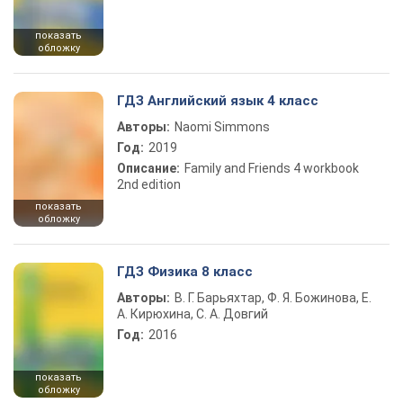
показать
обложку
ГДЗ Английский язык 4 класс
Авторы:
Naomi Simmons
Год:
2019
Описание:
Family and Friends 4 workbook
2nd edition
показать
обложку
ГДЗ Физика 8 класс
Авторы:
В. Г. Барьяхтар, Ф. Я. Божинова, Е.
А. Кирюхина, С. А. Довгий
Год:
2016
показать
обложку