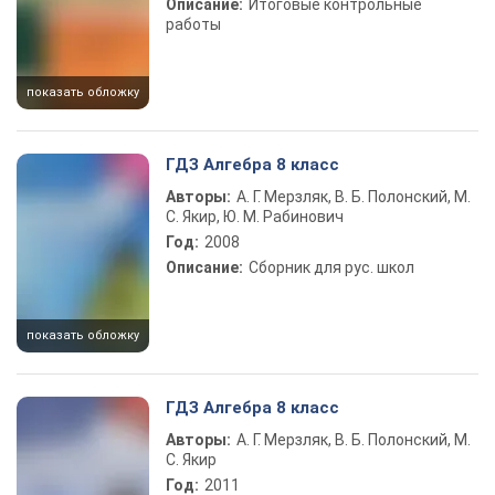
Описание:
Итоговые контрольные
работы
показать обложку
ГДЗ Алгебра 8 класс
Авторы:
А. Г. Мерзляк, В. Б. Полонский, М.
С. Якир, Ю. М. Рабинович
Год:
2008
Описание:
Сборник для рус. школ
показать обложку
ГДЗ Алгебра 8 класс
Авторы:
А. Г. Мерзляк, В. Б. Полонский, М.
С. Якир
Год:
2011