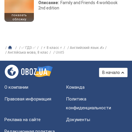
Описание:
Family and Friends 4 workbook
2nd edition
показать
обложку
✅ ГДЗ ✅
⚡ 8 класс ⚡
Английский язык ✍
Англiйська мова, 8 клас
Unit5
В начало
О компании
Команда
Правовая информация
Политика
конфиденциальности
Реклама на сайте
Документы
Редакционная политика