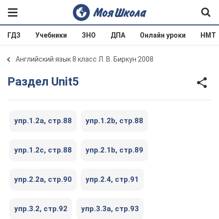
ГДЗ
Учебники
ЗНО
ДПА
Онлайн уроки
НМТ
Английский язык 8 класс Л. В. Биркун 2008
Раздел Unit5
упр.1.2a, стр.88
упр.1.2b, стр.88
упр.1.2c, стр.88
упр.2.1b, стр.89
упр.2.2a, стр.90
упр.2.4, стр.91
упр.3.2, стр.92
упр.3.3a, стр.93