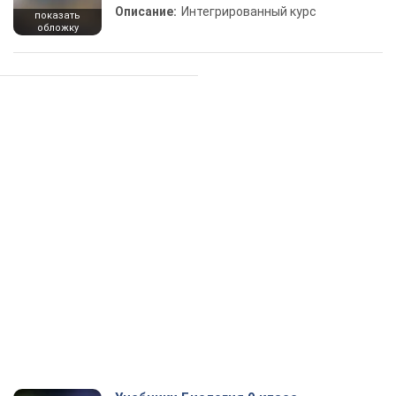
Описание:
Интегрированный курс
показать
обложку