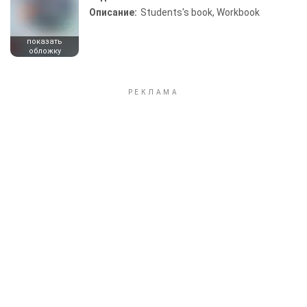
Описание:
Students's book, Workbook
показать
обложку