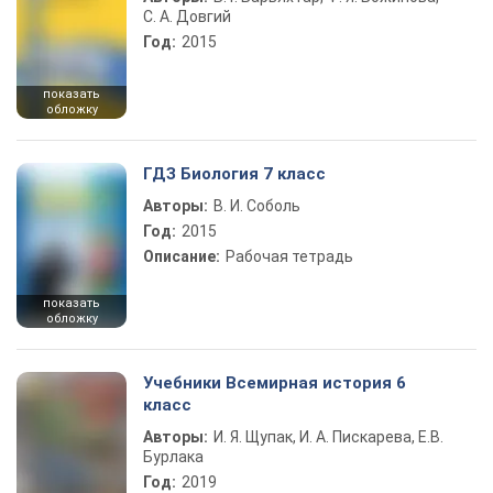
С. А. Довгий
Год:
2015
показать
обложку
ГДЗ Биология 7 класс
Авторы:
В. И. Соболь
Год:
2015
Описание:
Рабочая тетрадь
показать
обложку
Учебники Всемирная история 6
класс
Авторы:
И. Я. Щупак, И. А. Пискарева, Е.В.
Бурлака
Год:
2019