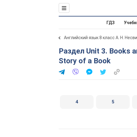
ГДЗ
Учебн
Английский язык 8 класс А. Н. Несв
Раздел Unit 3. Books and Writers. Lessons 3-4. The
Story of a Book
4
5