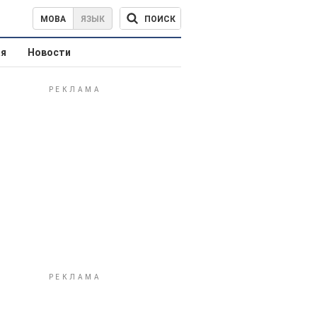
ПОИСК
МОВА
ЯЗЫК
ая
Новости