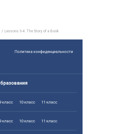
Lessons 3-4. The Story of a Book
Политика конфиденциальности
образования
9 класс
10 класс
11 класс
9 класс
10 класс
11 класс