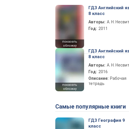
ГДЗ Английский я
8 класс
Авторы:
А. Н. Несви
Год:
2011
показать
обложку
ГДЗ Английский я
8 класс
Авторы:
А. Н. Несви
Год:
2016
Описание:
Рабочая
тетрадь
показать
обложку
Самые популярные книги
ГДЗ География 9
класс