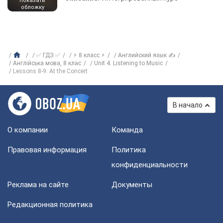
показать
обложку
✅ ГДЗ ✅
⚡ 8 класс ⚡
Английский язык ✍
Англiйська мова, 8 клас
Unit 4. Listening to Music
Lessons 8-9. At the Concert
В начало
О компании
Команда
Правовая информация
Политика
конфиденциальности
Реклама на сайте
Документы
Редакционная политика