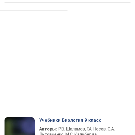
Учебники Биология 9 класс
Авторы:
Р.В. Шаламов, Г.А. Носов, О.А.
Литовченко, М.С. Калиберда