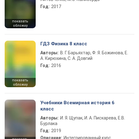
Год:
2017
показать
обложку
ГДЗ Физика 8 класс
Авторы:
В. Г. Барьяхтар, Ф. Я. Божинова, Е.
А. Кирюхина, С. А. Довгий
Год:
2016
показать
обложку
Учебники Всемирная история 6
класс
Авторы:
И. Я. Щупак, И. А. Пискарева, Е.В.
Бурлака
Год:
2019
Описание:
Интегрированный курс