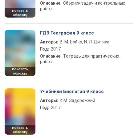
Описание:
Сборник задач и контрольных
работ
показать
обложку
ГДЗ География 9 класс
Авторы:
В. М. Бойко, И. Л. Дитчук
Год:
2017
Описание:
Тетрадь для практических
работ
показать
обложку
Учебники Биология 9 класс
Авторы:
К.М. Задорожний
Год:
2017
показать
обложку