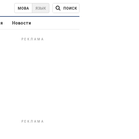
ПОИСК
МОВА
ЯЗЫК
ая
Новости