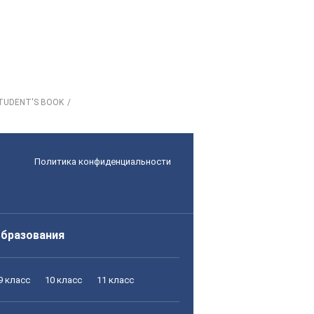
STUDENT'S BOOK
Политика конфиденциальности
образования
9 класс
10 класс
11 класс