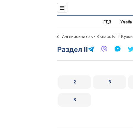
ГДЗ
Учебн
Английский язык 8 класс В. П. Кузо
Раздел II
2
3
8