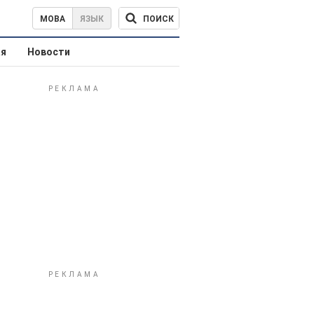
ПОИСК
МОВА
ЯЗЫК
ая
Новости