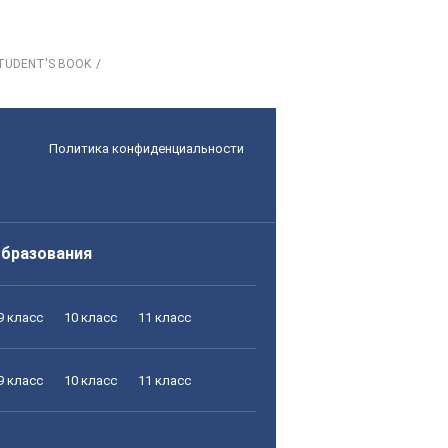
STUDENT'S BOOK
Политика конфиденциальности
образования
9 класс
10 класс
11 класс
9 класс
10 класс
11 класс