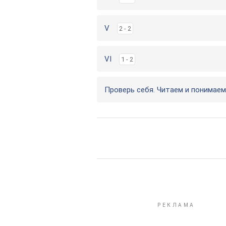
V
2 - 2
VI
1 - 2
Проверь себя. Читаем и понимаем