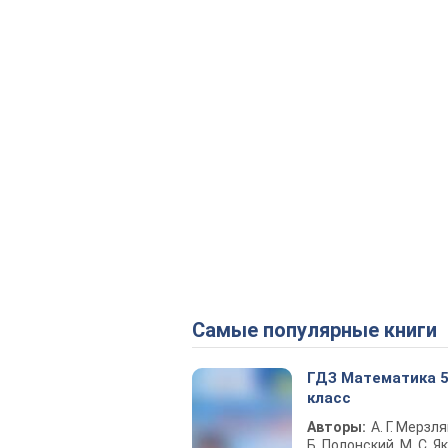
Самые популярные книги
ГДЗ Математика 
класс
Авторы:
А. Г. Мерзля
Б. Полонский, М. С. Як