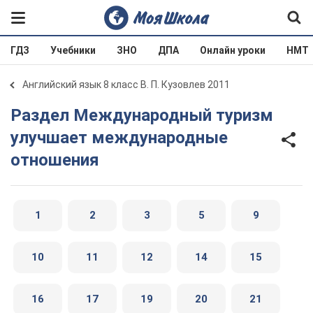
ГДЗ
Учебники
ЗНО
ДПА
Онлайн уроки
НМТ
Английский язык 8 класс В. П. Кузовлев 2011
Раздел Международный туризм
улучшает международные
отношения
1
2
3
5
9
10
11
12
14
15
16
17
19
20
21