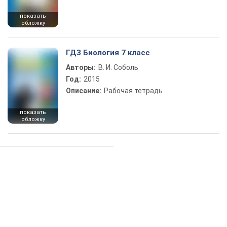
показать
обложку
ГДЗ Биология 7 класс
Авторы:
В. И. Соболь
Год:
2015
Описание:
Рабочая тетрадь
показать
обложку