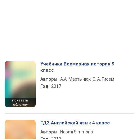
Учебники Всемирная история 9
класс
Авторы:
А.А. Мартынюк, О. А. Гисем
Год:
2017
показать
обложку
ГДЗ Английский язык 4 класс
Авторы:
Naomi Simmons