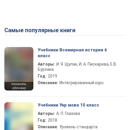
Самые популярные книги
Play Video
Учебники Всемирная история 6
класс
Авторы:
И. Я. Щупак, И. А. Пискарева, Е.В.
Бурлака
Год:
2019
Описание:
Интегрированный курс
показать
обложку
Учебники Укр мова 10 класс
Авторы:
А. П. Глазова
Год:
2018
Описание:
Уровень стандарта