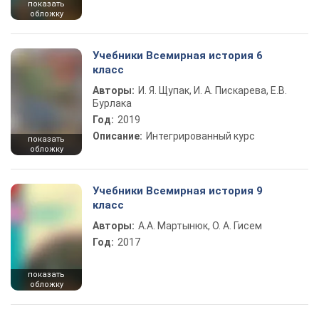
показать
обложку
Учебники Всемирная история 6
класс
Авторы:
И. Я. Щупак, И. А. Пискарева, Е.В.
Бурлака
Год:
2019
Описание:
Интегрированный курс
показать
обложку
Учебники Всемирная история 9
класс
Авторы:
А.А. Мартынюк, О. А. Гисем
Год:
2017
показать
обложку