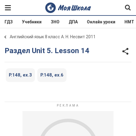
ГДЗ
Учебники
ЗНО
ДПА
Онлайн уроки
НМТ
Английский язык 8 класс А. Н. Несвит 2011
Раздел Unit 5. Lesson 14
P.148, ex.3
P.148, ex.6