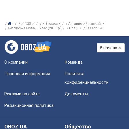
✅ ГДЗ ✅
⚡ 8 класс ⚡
Английский язык ✍
Англійська мова, 8 клас (2011 р.)
Unit 5
Lesson 14
В начало
О компании
Команда
Правовая информация
Политика
конфиденциальности
Реклама на сайте
Документы
Редакционная политика
OBOZ.UA
Общество