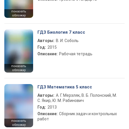
показать
обложку
ГДЗ Биология 7 класс
Авторы:
В. И. Соболь
Год:
2015
Описание:
Рабочая тетрадь
показать
обложку
ГДЗ Математика 5 класс
Авторы:
А. Г. Мерзляк, В. Б. Полонский, М.
С. Якир, Ю. М. Рабинович
Год:
2013
Описание:
Сборник задач и контрольных
работ
показать
обложку