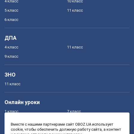
4 класс
10 класс
5 класс
11 класс
6 класс
ДПА
4 класс
11 класс
9 класс
ЗНО
11 класс
Онлайн уроки
1 класс
7 класс
2 класс
8 класс
Вместе с нашими партнерами сайт OBOZ.UA использует
cookie, чтобы обеспечить должную работу сайта, а контент
3 класс
9 класс