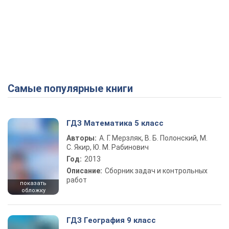
Самые популярные книги
ГДЗ Математика 5 класс
Авторы:
А. Г. Мерзляк, В. Б. Полонский, М.
С. Якир, Ю. М. Рабинович
Год:
2013
Описание:
Сборник задач и контрольных
работ
показать
обложку
ГДЗ География 9 класс