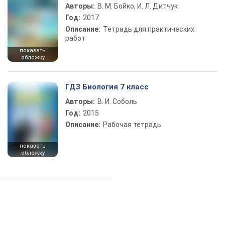
Авторы:
В. М. Бойко, И. Л. Дитчук
Год:
2017
Описание:
Тетрадь для практических
работ
показать
обложку
ГДЗ Биология 7 класс
Авторы:
В. И. Соболь
Год:
2015
Описание:
Рабочая тетрадь
показать
обложку