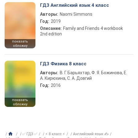
ГДЗ Английский язык 4 класс
Авторы:
Naomi Simmons
Год:
2019
Описание:
Family and Friends 4 workbook
2nd edition
показать
обложку
ГДЗ Физика 8 класс
Авторы:
В. Г. Барьяхтар, Ф. Я. Божинова, Е.
А. Кирюхина, С. А. Довгий
Год:
2016
показать
обложку
✅ ГДЗ ✅
⚡ 8 класс ⚡
Английский язык ✍