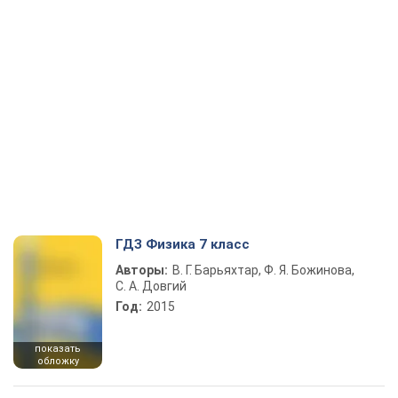
ГДЗ Физика 7 класс
Авторы:
В. Г. Барьяхтар, Ф. Я. Божинова,
С. А. Довгий
Год:
2015
показать
обложку