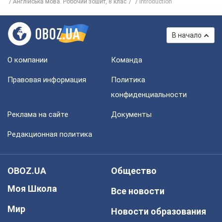
Англійська мова. Робочий зошит, 8 клас
Introduction
В начало
О компании
Команда
Правовая информация
Политика
конфиденциальности
Реклама на сайте
Документы
Редакционная политика
OBOZ.UA
Общество
Моя Школа
Все новости
Мир
Новости образования