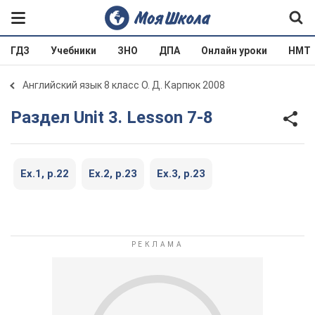
ГДЗ
Учебники
ЗНО
ДПА
Онлайн уроки
НМТ
Английский язык 8 класс О. Д. Карпюк 2008
Раздел Unit 3. Lesson 7-8
Ex.1, p.22
Ex.2, p.23
Ex.3, p.23