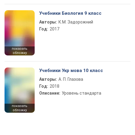
Учебники Биология 9 класс
Авторы:
К.М. Задорожний
Год:
2017
показать
обложку
Учебники Укр мова 10 класс
Авторы:
А. П. Глазова
Год:
2018
Описание:
Уровень стандарта
показать
обложку