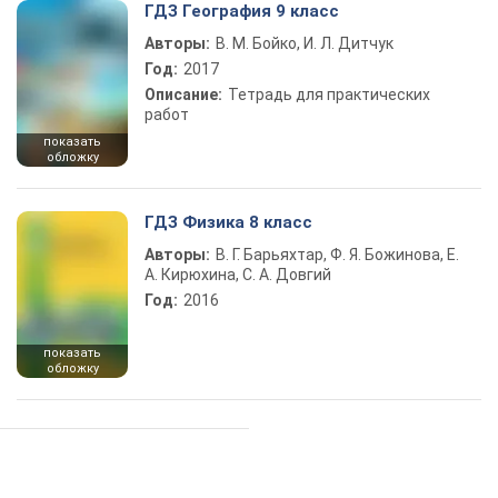
ГДЗ География 9 класс
Авторы:
В. М. Бойко, И. Л. Дитчук
Год:
2017
Описание:
Тетрадь для практических
работ
показать
обложку
ГДЗ Физика 8 класс
Авторы:
В. Г. Барьяхтар, Ф. Я. Божинова, Е.
А. Кирюхина, С. А. Довгий
Год:
2016
показать
обложку