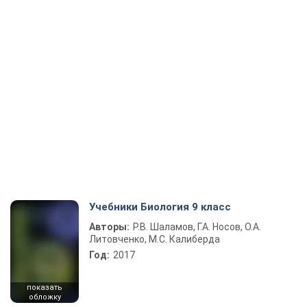
Учебники Биология 9 класс
Авторы:
Р.В. Шаламов, Г.А. Носов, О.А.
Литовченко, М.С. Калиберда
Год:
2017
показать
обложку