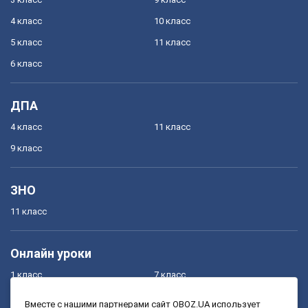
4 класс
10 класс
5 класс
11 класс
6 класс
ДПА
4 класс
11 класс
9 класс
ЗНО
11 класс
Онлайн уроки
1 класс
7 класс
2 класс
8 класс
Вместе с нашими партнерами сайт OBOZ.UA использует