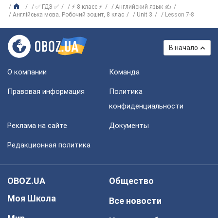
✅ ГДЗ ✅
⚡ 8 класс ⚡
Английский язык ✍
Англійська мова. Робочий зошит, 8 клас
Unit 3
Lesson 7-8
В начало
О компании
Команда
Правовая информация
Политика
конфиденциальности
Реклама на сайте
Документы
Редакционная политика
OBOZ.UA
Общество
Моя Школа
Все новости