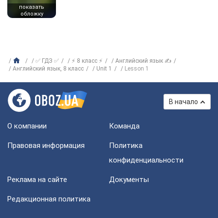
показать
обложку
✅ ГДЗ ✅
⚡ 8 класс ⚡
Английский язык ✍
Английский язык, 8 класс
Unit 1
Lesson 1
В начало
О компании
Команда
Правовая информация
Политика
конфиденциальности
Реклама на сайте
Документы
Редакционная политика