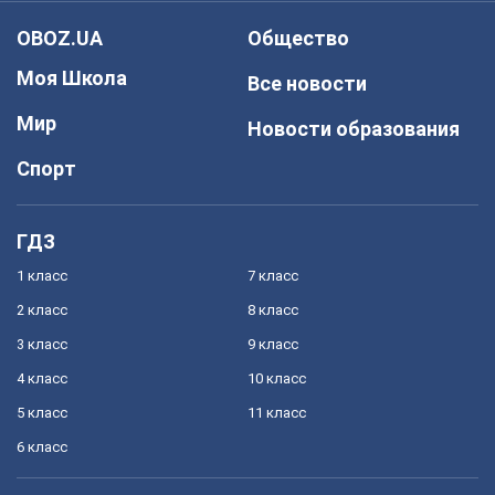
OBOZ.UA
Общество
Моя Школа
Все новости
Мир
Новости образования
Спорт
ГДЗ
1 класс
7 класс
2 класс
8 класс
3 класс
9 класс
4 класс
10 класс
5 класс
11 класс
6 класс