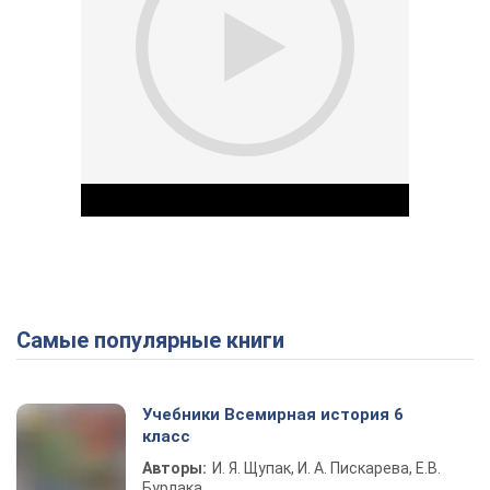
Самые популярные книги
Play Video
Учебники Всемирная история 6
класс
Авторы:
И. Я. Щупак, И. А. Пискарева, Е.В.
Бурлака