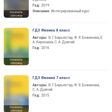
Год:
2019
Описание:
Интегрированный курс
показать
обложку
ГДЗ Физика 8 класс
Авторы:
В. Г. Барьяхтар, Ф. Я. Божинова, Е.
А. Кирюхина, С. А. Довгий
Год:
2016
показать
обложку
ГДЗ Физика 7 класс
Авторы:
В. Г. Барьяхтар, Ф. Я. Божинова,
С. А. Довгий
Год:
2015
показать
обложку