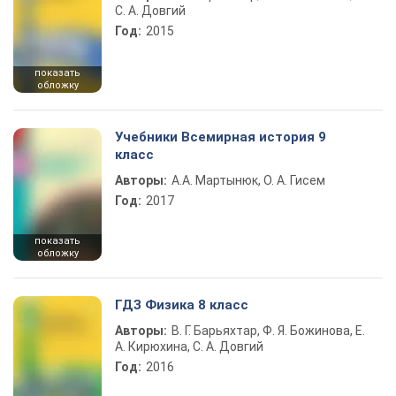
С. А. Довгий
Год:
2015
показать
обложку
Учебники Всемирная история 9
класс
Авторы:
А.А. Мартынюк, О. А. Гисем
Год:
2017
показать
обложку
ГДЗ Физика 8 класс
Авторы:
В. Г. Барьяхтар, Ф. Я. Божинова, Е.
А. Кирюхина, С. А. Довгий
Год:
2016