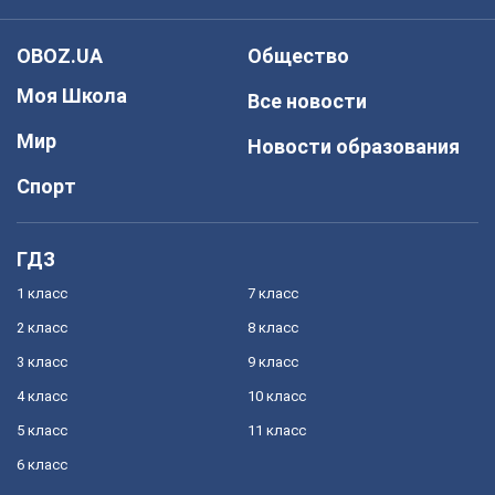
OBOZ.UA
Общество
Моя Школа
Все новости
Мир
Новости образования
Спорт
ГДЗ
1 класс
7 класс
2 класс
8 класс
3 класс
9 класс
4 класс
10 класс
5 класс
11 класс
6 класс