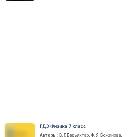
ГДЗ Физика 7 класс
Авторы:
В. Г. Барьяхтар, Ф. Я. Божинова,