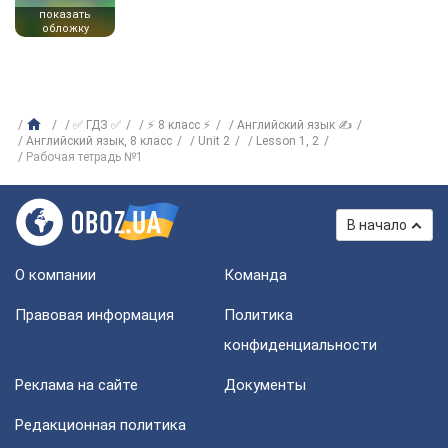
показать
обложку
✅ ГДЗ ✅
⚡ 8 класс ⚡
Английский язык ✍
Английский язык, 8 класс
Unit 2
Lesson 1, 2
Рабочая тетрадь №1
В начало
О компании
Команда
Правовая информация
Политика
конфиденциальности
Реклама на сайте
Документы
Редакционная политика