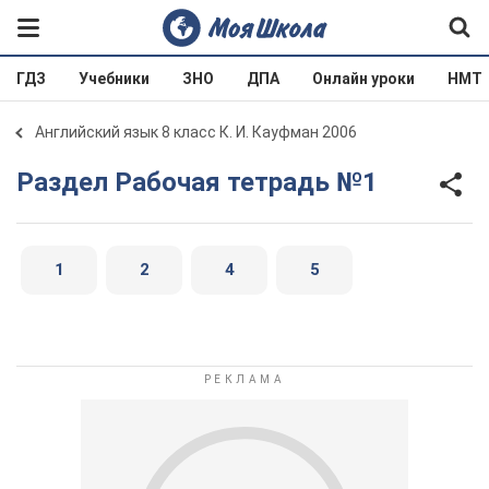
ГДЗ
Учебники
ЗНО
ДПА
Онлайн уроки
НМТ
Английский язык 8 класс К. И. Кауфман 2006
Раздел Рабочая тетрадь №1
1
2
4
5