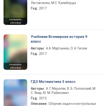
Литовченко, М.С. Калиберда
Год:
2017
показать
обложку
Учебники Всемирная история 9
класс
Авторы:
А.А. Мартынюк, О. А. Гисем
Год:
2017
показать
обложку
ГДЗ Математика 5 класс
Авторы:
А. Г. Мерзляк, В. Б. Полонский, М.
С. Якир, Ю. М. Рабинович
Год:
2013
Описание:
Сборник задач и контрольных