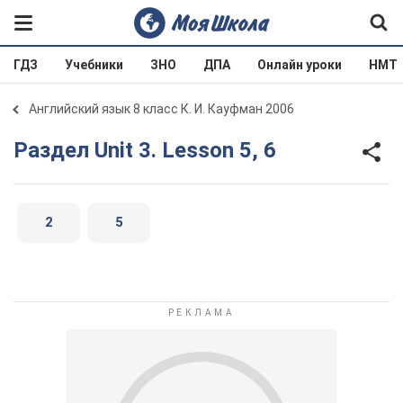
ГДЗ
Учебники
ЗНО
ДПА
Онлайн уроки
НМТ
Английский язык 8 класс К. И. Кауфман 2006
Раздел Unit 3. Lesson 5, 6
2
5