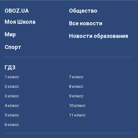
OBOZ.UA
Общество
Моя Школа
Все новости
Мир
Новости образования
Спорт
ГДЗ
1 класс
7 класс
2 класс
8 класс
3 класс
9 класс
4 класс
10 класс
5 класс
11 класс
6 класс