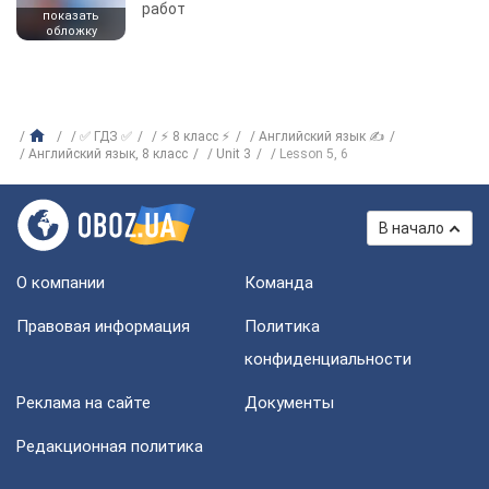
работ
показать
обложку
✅ ГДЗ ✅
⚡ 8 класс ⚡
Английский язык ✍
Английский язык, 8 класс
Unit 3
Lesson 5, 6
В начало
О компании
Команда
Правовая информация
Политика
конфиденциальности
Реклама на сайте
Документы
Редакционная политика