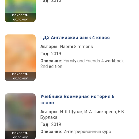
Год:
2016
показать
обложку
ГДЗ Английский язык 4 класс
Авторы:
Naomi Simmons
Год:
2019
Описание:
Family and Friends 4 workbook
2nd edition
показать
обложку
Учебники Всемирная история 6
класс
Авторы:
И. Я. Щупак, И. А. Пискарева, Е.В.
Бурлака
Год:
2019
Описание:
Интегрированный курс
показать
обложку