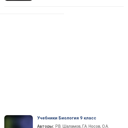
Учебники Биология 9 класс
Авторы:
Р.В. Шаламов, Г.А. Носов, О.А.