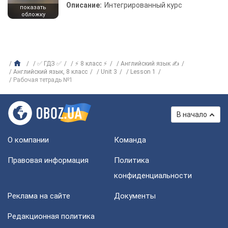
Описание:
Интегрированный курс
показать
обложку
✅ ГДЗ ✅
⚡ 8 класс ⚡
Английский язык ✍
Английский язык, 8 класс
Unit 3
Lesson 1
Рабочая тетрадь №1
В начало
О компании
Команда
Правовая информация
Политика
конфиденциальности
Реклама на сайте
Документы
Редакционная политика