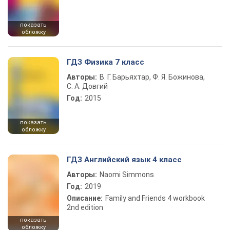
показать
обложку
ГДЗ Физика 7 класс
Авторы:
В. Г. Барьяхтар, Ф. Я. Божинова,
С. А. Довгий
Год:
2015
показать
обложку
ГДЗ Английский язык 4 класс
Авторы:
Naomi Simmons
Год:
2019
Описание:
Family and Friends 4 workbook
2nd edition
показать
обложку