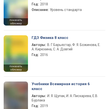
Год:
2018
Описание:
Уровень стандарта
показать
обложку
ГДЗ Физика 8 класс
Авторы:
В. Г. Барьяхтар, Ф. Я. Божинова, Е.
А. Кирюхина, С. А. Довгий
Год:
2016
показать
обложку
Учебники Всемирная история 6
класс
Авторы:
И. Я. Щупак, И. А. Пискарева, Е.В.
Бурлака
Год:
2019