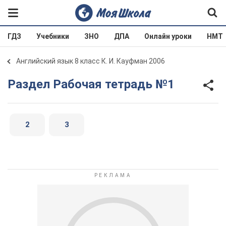
ГДЗ
Учебники
ЗНО
ДПА
Онлайн уроки
НМТ
Английский язык 8 класс К. И. Кауфман 2006
Раздел Рабочая тетрадь №1
2
3