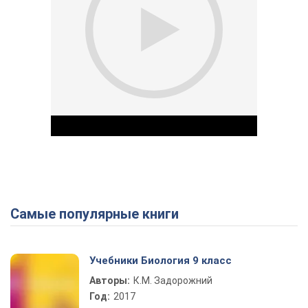
Самые популярные книги
Play Video
Учебники Биология 9 класс
Авторы:
К.М. Задорожний
Год:
2017