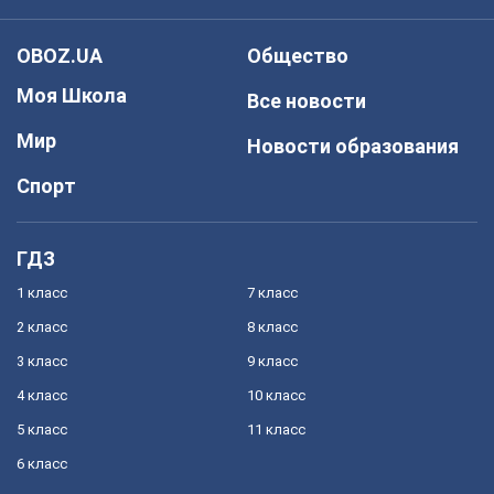
OBOZ.UA
Общество
Моя Школа
Все новости
Мир
Новости образования
Спорт
ГДЗ
1 класс
7 класс
2 класс
8 класс
3 класс
9 класс
4 класс
10 класс
5 класс
11 класс
6 класс