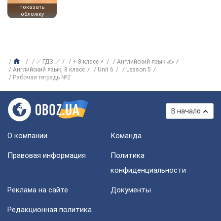
показать
обложку
✅ ГДЗ ✅
⚡ 8 класс ⚡
Английский язык ✍
Английский язык, 8 класс
Unit 6
Lesson 5
Рабочая тетрадь №2
В начало
О компании
Команда
Правовая информация
Политика
конфиденциальности
Реклама на сайте
Документы
Редакционная политика