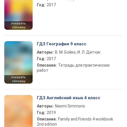
Год:
2017
показать
обложку
ГДЗ География 9 класс
Авторы:
В. М. Бойко, И. Л. Дитчук
Год:
2017
Описание:
Тетрадь для практических
работ
показать
обложку
ГДЗ Английский язык 4 класс
Авторы:
Naomi Simmons
Год:
2019
Описание:
Family and Friends 4 workbook
2nd edition