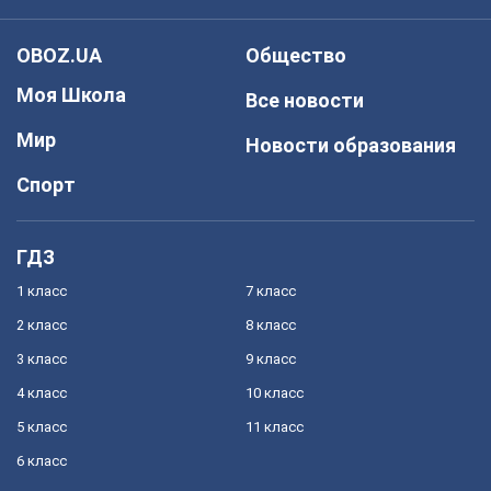
OBOZ.UA
Общество
Моя Школа
Все новости
Мир
Новости образования
Спорт
ГДЗ
1 класс
7 класс
2 класс
8 класс
3 класс
9 класс
4 класс
10 класс
5 класс
11 класс
6 класс