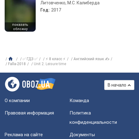
Литовченко, М.С. Калиберда
Год:
2017
показать
обложку
✅ ГДЗ ✅
⚡ 8 класс ⚡
Английский язык ✍
Falla-2018
Unit 2. Leisure time
В начало
О компании
Команда
Правовая информация
Политика
конфиденциальности
Реклама на сайте
Документы