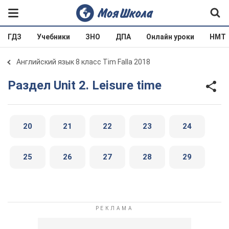
ГДЗ
Учебники
ЗНО
ДПА
Онлайн уроки
НМТ
Английский язык 8 класс Tim Falla 2018
Раздел Unit 2. Leisure time
20
21
22
23
24
25
26
27
28
29