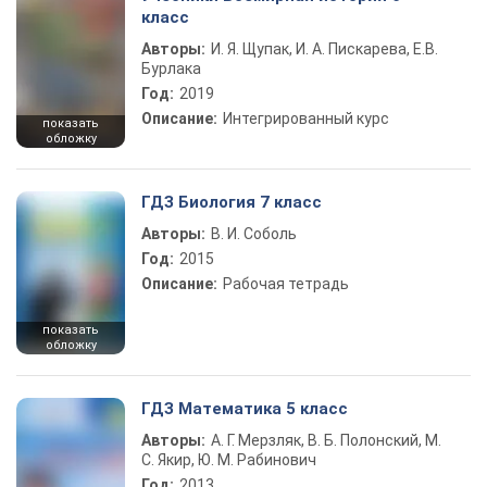
класс
Авторы:
И. Я. Щупак, И. А. Пискарева, Е.В.
Бурлака
Год:
2019
Описание:
Интегрированный курс
показать
обложку
ГДЗ Биология 7 класс
Авторы:
В. И. Соболь
Год:
2015
Описание:
Рабочая тетрадь
показать
обложку
ГДЗ Математика 5 класс
Авторы:
А. Г. Мерзляк, В. Б. Полонский, М.
С. Якир, Ю. М. Рабинович
Год:
2013