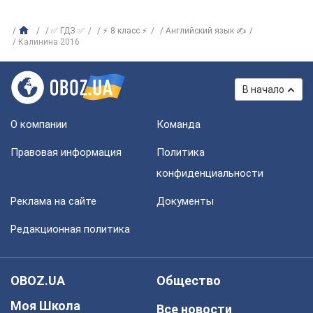
✅ ГДЗ ✅
⚡ 8 класс ⚡
Английский язык ✍
Калинина 2016
В начало
О компании
Команда
Правовая информация
Политика
конфиденциальности
Реклама на сайте
Документы
Редакционная политика
OBOZ.UA
Общество
Моя Школа
Все новости