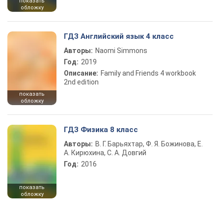
показать
обложку
ГДЗ Английский язык 4 класс
Авторы:
Naomi Simmons
Год:
2019
Описание:
Family and Friends 4 workbook
2nd edition
показать
обложку
ГДЗ Физика 8 класс
Авторы:
В. Г. Барьяхтар, Ф. Я. Божинова, Е.
А. Кирюхина, С. А. Довгий
Год:
2016
показать
обложку