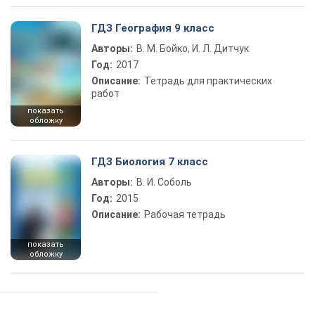
ГДЗ География 9 класс
Авторы:
В. М. Бойко, И. Л. Дитчук
Год:
2017
Описание:
Тетрадь для практических
работ
показать
обложку
ГДЗ Биология 7 класс
Авторы:
В. И. Соболь
Год:
2015
Описание:
Рабочая тетрадь
показать
обложку