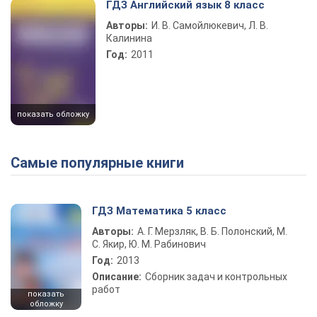
ГДЗ Английский язык 8 класс
Авторы:
И. В. Самойлюкевич, Л. В.
Калинина
Год:
2011
показать обложку
Самые популярные книги
ГДЗ Математика 5 класс
Авторы:
А. Г. Мерзляк, В. Б. Полонский, М.
С. Якир, Ю. М. Рабинович
Год:
2013
Описание:
Сборник задач и контрольных
работ
показать
обложку