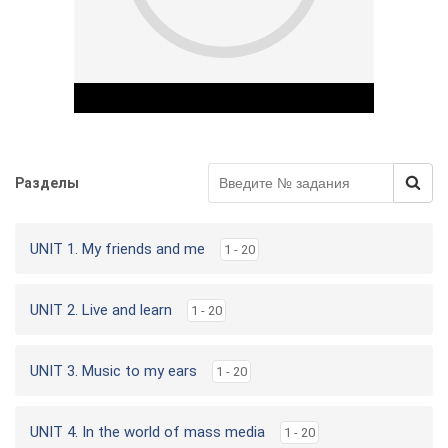
Разделы
Play Video
UNIT 1. My friends and me
1 - 20
UNIT 2. Live and learn
1 - 20
UNIT 3. Music to my ears
1 - 20
UNIT 4. In the world of mass media
1 - 20