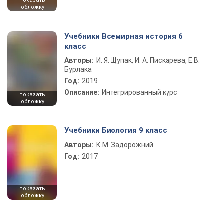
показать
обложку
Учебники Всемирная история 6
класс
Авторы:
И. Я. Щупак, И. А. Пискарева, Е.В.
Бурлака
Год:
2019
Описание:
Интегрированный курс
показать
обложку
Учебники Биология 9 класс
Авторы:
К.М. Задорожний
Год:
2017
показать
обложку