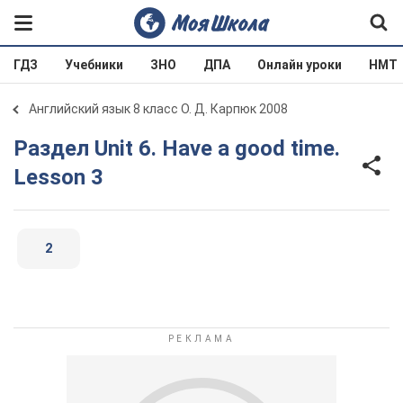
ГДЗ
Учебники
ЗНО
ДПА
Онлайн уроки
НМТ
Английский язык 8 класс О. Д. Карпюк 2008
Раздел Unit 6. Have a good time.
Lesson 3
2