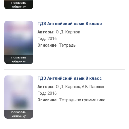
показать
обложку
ГДЗ Английский язык 8 класс
Авторы:
О. Д. Карпюк
Год:
2016
Описание:
Тетрадь
показать
обложку
ГДЗ Английский язык 8 класс
Авторы:
О. Д. Карпюк, А.В. Павлюк
Год:
2016
Описание:
Тетрадь по грамматике
показать
обложку