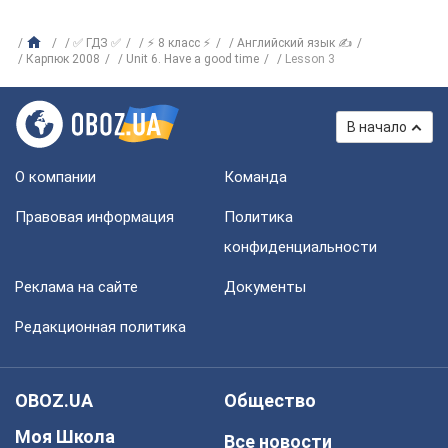
✅ ГДЗ ✅
⚡ 8 класс ⚡
Английский язык ✍
Карпюк 2008
Unit 6. Have a good time
Lesson 3
В начало
О компании
Команда
Правовая информация
Политика
конфиденциальности
Реклама на сайте
Документы
Редакционная политика
OBOZ.UA
Общество
Моя Школа
Все новости