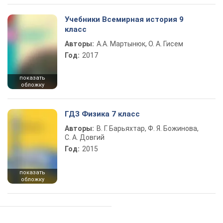
Учебники Всемирная история 9
класс
Авторы:
А.А. Мартынюк, О. А. Гисем
Год:
2017
показать
обложку
ГДЗ Физика 7 класс
Авторы:
В. Г. Барьяхтар, Ф. Я. Божинова,
С. А. Довгий
Год:
2015
показать
обложку