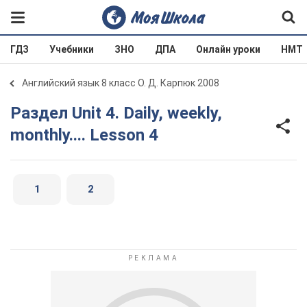
ГДЗ
Учебники
ЗНО
ДПА
Онлайн уроки
НМТ
Английский язык 8 класс О. Д. Карпюк 2008
Раздел Unit 4. Daily, weekly,
monthly.... Lesson 4
1
2