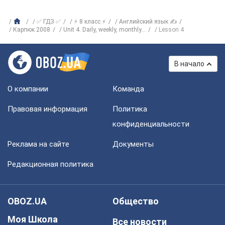
✅ ГДЗ ✅
⚡ 8 класс ⚡
Английский язык ✍
Карпюк 2008
Unit 4. Daily, weekly, monthly...
Lesson 4
В начало
О компании
Команда
Правовая информация
Политика
конфиденциальности
Реклама на сайте
Документы
Редакционная политика
OBOZ.UA
Общество
Моя Школа
Все новости