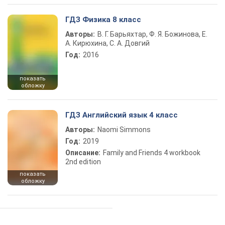
ГДЗ Физика 8 класс
Авторы:
В. Г. Барьяхтар, Ф. Я. Божинова, Е.
А. Кирюхина, С. А. Довгий
Год:
2016
показать
обложку
ГДЗ Английский язык 4 класс
Авторы:
Naomi Simmons
Год:
2019
Описание:
Family and Friends 4 workbook
2nd edition
показать
обложку