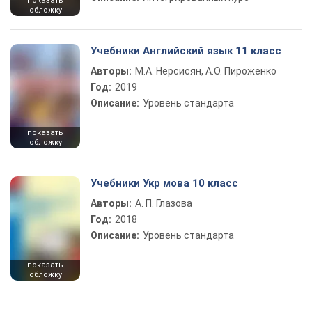
показать
обложку
Учебники Английский язык 11 класс
Авторы:
М.А. Нерсисян, А.О. Пироженко
Год:
2019
Описание:
Уровень стандарта
показать
обложку
Учебники Укр мова 10 класс
Авторы:
А. П. Глазова
Год:
2018
Описание:
Уровень стандарта
показать
обложку