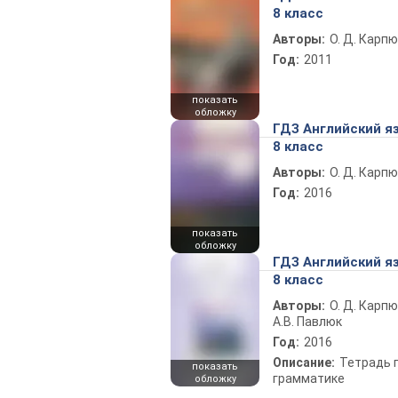
8 класс
Авторы:
О. Д. Карпю
Год:
2011
показать
обложку
ГДЗ Английский я
8 класс
Авторы:
О. Д. Карпю
Год:
2016
показать
обложку
ГДЗ Английский я
8 класс
Авторы:
О. Д. Карпю
А.В. Павлюк
Год:
2016
Описание:
Тетрадь 
показать
грамматике
обложку