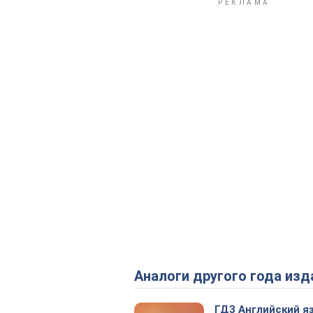
Аналоги другого года изд
ГДЗ Английский я