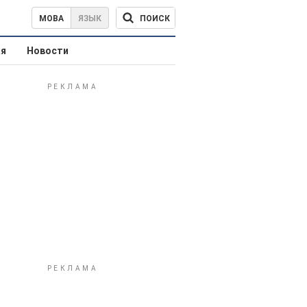
ПОИСК
МОВА
ЯЗЫК
ая
Новости