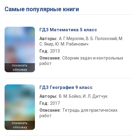
Самые популярные книги
ГДЗ Математика 5 класс
Авторы:
А. Г. Мерзляк, В. Б. Полонский, М.
С. Якир, Ю. М. Рабинович
Год:
2013
Описание:
Сборник задач и контрольных
работ
показать
обложку
ГДЗ География 9 класс
Авторы:
В. М. Бойко, И. Л. Дитчук
Год:
2017
Описание:
Тетрадь для практических
работ
показать
обложку