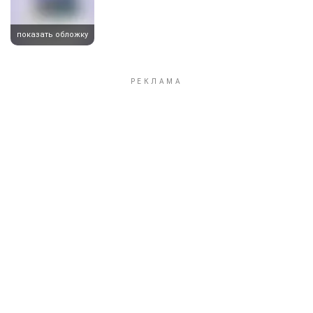
показать обложку