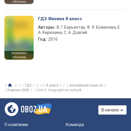
обложку
ГДЗ Физика 8 класс
Авторы:
В. Г. Барьяхтар, Ф. Я. Божинова, Е.
А. Кирюхина, С. А. Довгий
Год:
2016
показать
обложку
✅ ГДЗ ✅
⚡ 8 класс ⚡
Английский язык ✍
Карпюк 2008
Unit 5. Geographical outlook
В начало
О компании
Команда