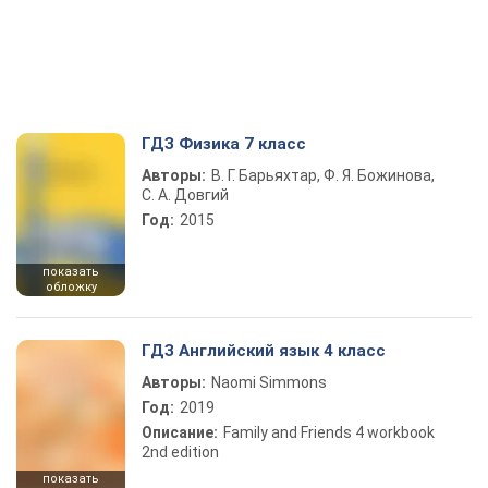
ГДЗ Физика 7 класс
Авторы:
В. Г. Барьяхтар, Ф. Я. Божинова,
С. А. Довгий
Год:
2015
показать
обложку
ГДЗ Английский язык 4 класс
Авторы:
Naomi Simmons
Год:
2019
Описание:
Family and Friends 4 workbook
2nd edition
показать