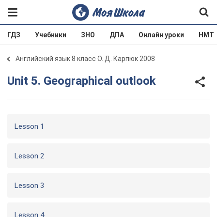
ГДЗ
Учебники
ЗНО
ДПА
Онлайн уроки
НМТ
Английский язык 8 класс О. Д. Карпюк 2008
Unit 5. Geographical outlook
Lesson 1
Lesson 2
Lesson 3
Lesson 4