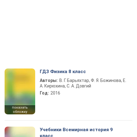
ГДЗ Физика 8 класс
Авторы:
В. Г. Барьяхтар, Ф. Я. Божинова, Е.
А. Кирюхина, С. А. Довгий
Год:
2016
показать
обложку
Учебники Всемирная история 9
класс