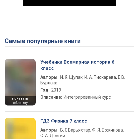
Самые популярные книги
Play Video
Учебники Всемирная история 6
класс
Авторы:
И. Я. Щупак, И. А. Пискарева, Е.В.
Бурлака
Год:
2019
Описание:
Интегрированный курс
показать
обложку
ГДЗ Физика 7 класс
Авторы:
В. Г. Барьяхтар, Ф. Я. Божинова,
С. А. Довгий