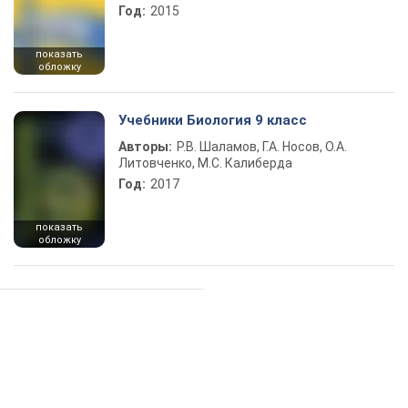
Год:
2015
показать
обложку
Учебники Биология 9 класс
Авторы:
Р.В. Шаламов, Г.А. Носов, О.А.
Литовченко, М.С. Калиберда
Год:
2017
показать
обложку