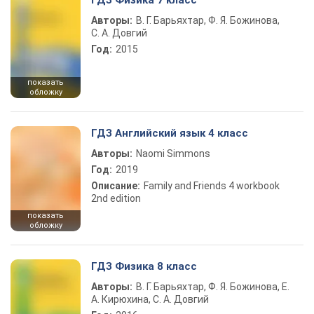
ГДЗ Физика 7 класс
Авторы:
В. Г. Барьяхтар, Ф. Я. Божинова,
С. А. Довгий
Год:
2015
показать
обложку
ГДЗ Английский язык 4 класс
Авторы:
Naomi Simmons
Год:
2019
Описание:
Family and Friends 4 workbook
2nd edition
показать
обложку
ГДЗ Физика 8 класс
Авторы:
В. Г. Барьяхтар, Ф. Я. Божинова, Е.
А. Кирюхина, С. А. Довгий