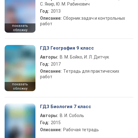
С. Якир, Ю. М. Рабинович
Год:
2013
Описание:
Сборник задач и контрольных
работ
показать
обложку
ГДЗ География 9 класс
Авторы:
В. М. Бойко, И. Л. Дитчук
Год:
2017
Описание:
Тетрадь для практических
работ
показать
обложку
ГДЗ Биология 7 класс
Авторы:
В. И. Соболь
Год:
2015
Описание:
Рабочая тетрадь