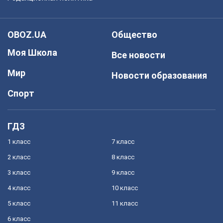
OBOZ.UA
Общество
Моя Школа
Все новости
Мир
Новости образования
Спорт
ГДЗ
1 класс
7 класс
2 класс
8 класс
3 класс
9 класс
4 класс
10 класс
5 класс
11 класс
6 класс