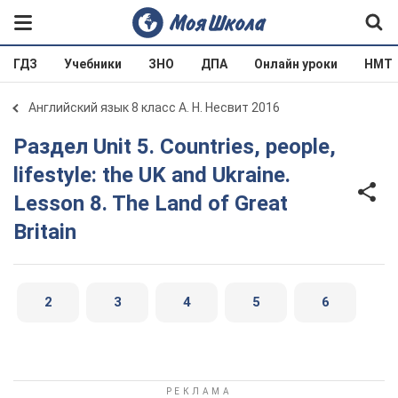
ГДЗ
Учебники
ЗНО
ДПА
Онлайн уроки
НМТ
Английский язык 8 класс А. Н. Несвит 2016
Раздел Unit 5. Countries, people,
lifestyle: the UK and Ukraine.
Lesson 8. The Land of Great
Britain
2
3
4
5
6