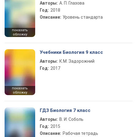
Авторы:
А. П. Глазова
Год:
2018
Описание:
Уровень стандарта
показать
обложку
Учебники Биология 9 класс
Авторы:
К.М. Задорожний
Год:
2017
показать
обложку
ГДЗ Биология 7 класс
Авторы:
В. И. Соболь
Год:
2015
Описание:
Рабочая тетрадь