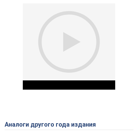
Аналоги другого года издания
Play Video