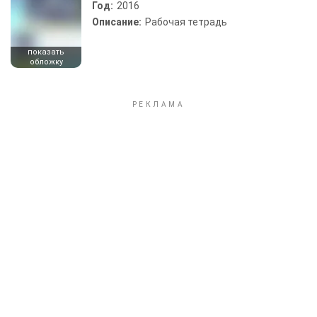
Год:
2016
Описание:
Рабочая тетрадь
показать
обложку