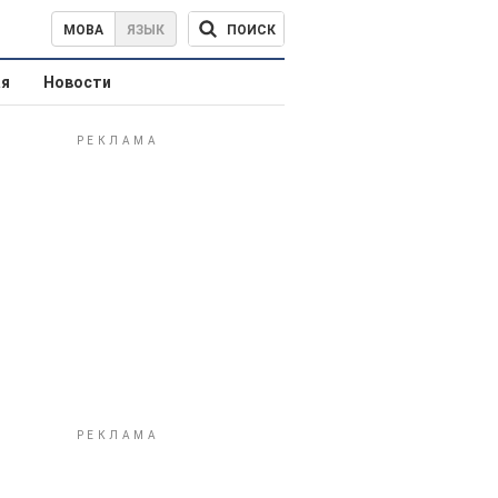
ПОИСК
МОВА
ЯЗЫК
ая
Новости