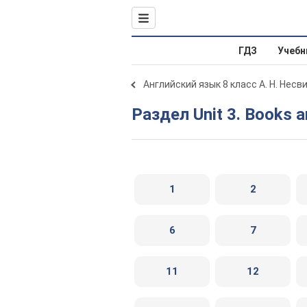
ГДЗ
Учебн
Английский язык 8 класс А. Н. Несв
Раздел Unit 3. Books 
1
2
6
7
11
12