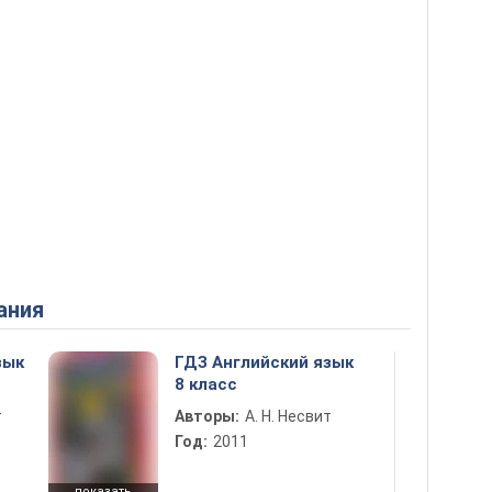
ания
зык
ГДЗ Английский язык
8 класс
т
Авторы:
А. Н. Несвит
Год:
2011
показать