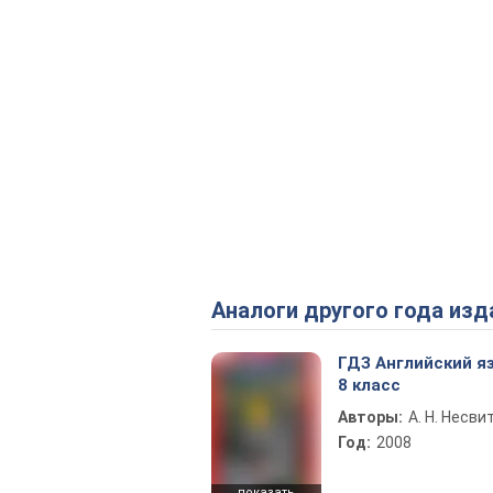
Аналоги другого года изд
ГДЗ Английский я
8 класс
Авторы:
А. Н. Несви
Год:
2008
показать