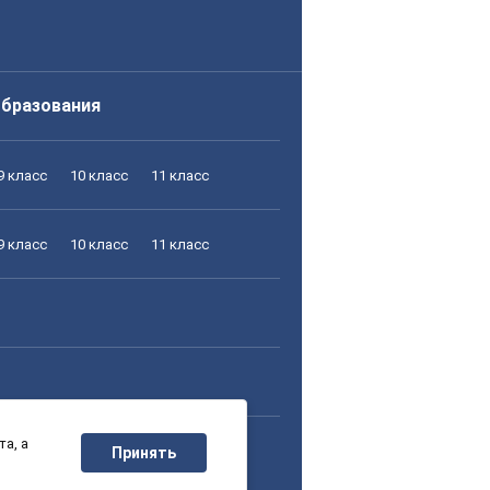
образования
9 класс
10 класс
11 класс
9 класс
10 класс
11 класс
а, а
9 класс
10 класс
11 класс
Принять