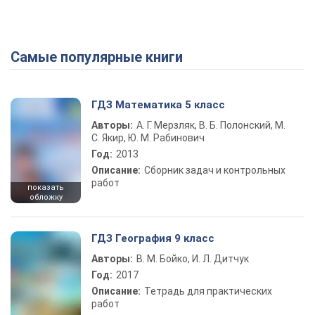
Самые популярные книги
ГДЗ Математика 5 класс
Авторы:
А. Г. Мерзляк, В. Б. Полонский, М.
С. Якир, Ю. М. Рабинович
Год:
2013
Описание:
Сборник задач и контрольных
работ
показать
обложку
ГДЗ География 9 класс
Авторы:
В. М. Бойко, И. Л. Дитчук
Год:
2017
Описание:
Тетрадь для практических
работ