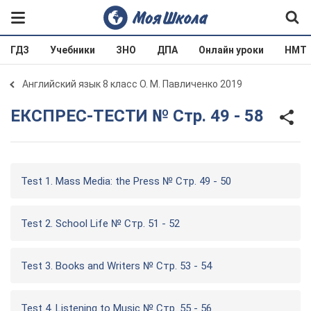
ГДЗ
Учебники
ЗНО
ДПА
Онлайн уроки
НМТ
Английский язык 8 класс О. М. Павличенко 2019
ЕКСПРЕС-ТЕСТИ № Стр. 49 - 58
Test 1. Mass Media: the Press № Стр. 49 - 50
Test 2. School Life № Стр. 51 - 52
Test 3. Books and Writers № Стр. 53 - 54
Test 4. Listening to Music № Стр. 55 - 56