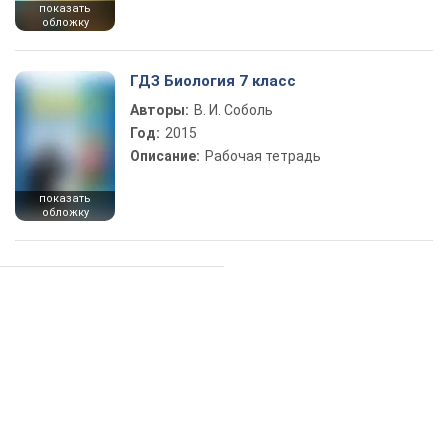
показать
обложку
ГДЗ Биология 7 класс
Авторы:
В. И. Соболь
Год:
2015
Описание:
Рабочая тетрадь
показать
обложку