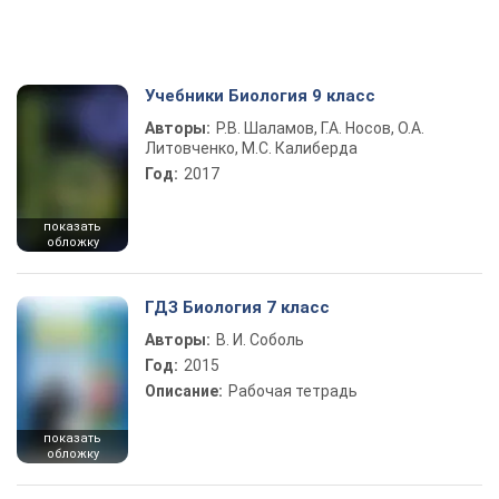
Учебники Биология 9 класс
Авторы:
Р.В. Шаламов, Г.А. Носов, О.А.
Литовченко, М.С. Калиберда
Год:
2017
показать
обложку
ГДЗ Биология 7 класс
Авторы:
В. И. Соболь
Год:
2015
Описание:
Рабочая тетрадь
показать
обложку