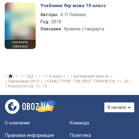
Учебники Укр мова 10 класс
Авторы:
А. П. Глазова
Год:
2018
Описание:
Уровень стандарта
показать
обложку
✅ ГДЗ ✅
⚡ 8 класс ⚡
Английский язык ✍
Павличенко 2019
CЕМЕСТРОВІ - THE FIRST TERM № Стр. 11 - 23
Reading № Стр. 15 - 18
В начало
О компании
Команда
Правовая информация
Политика