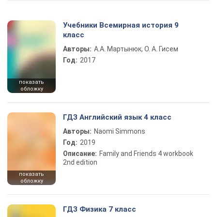
Учебники Всемирная история 9
класс
Авторы:
А.А. Мартынюк, О. А. Гисем
Год:
2017
показать
обложку
ГДЗ Английский язык 4 класс
Авторы:
Naomi Simmons
Год:
2019
Описание:
Family and Friends 4 workbook
2nd edition
показать
обложку
ГДЗ Физика 7 класс