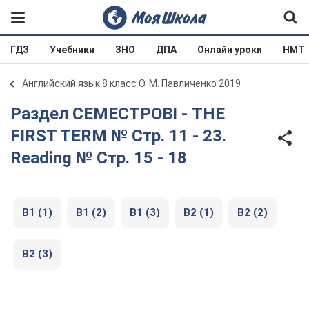
ГДЗ
Учебники
ЗНО
ДПА
Онлайн уроки
НМТ
Английский язык 8 класс О. М. Павличенко 2019
Раздел CЕМЕСТРОВІ - THE
FIRST TERM № Стр. 11 - 23.
Reading № Стр. 15 - 18
В1 (1)
В1 (2)
В1 (3)
В2 (1)
В2 (2)
В2 (3)