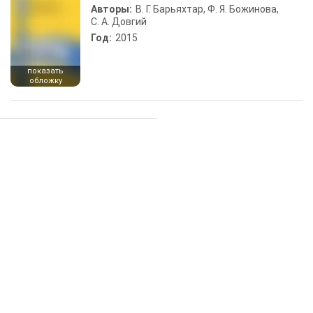
Авторы:
В. Г. Барьяхтар, Ф. Я. Божинова,
С. А. Довгий
Год:
2015
показать
обложку