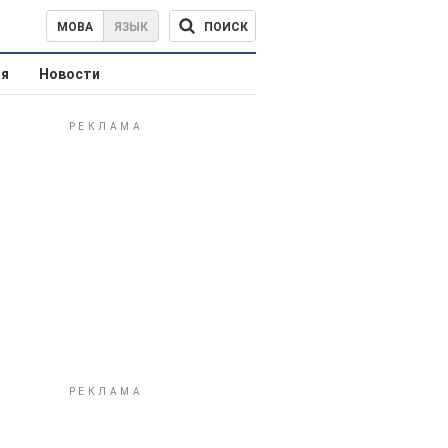
ПОИСК
МОВА
ЯЗЫК
ая
Новости