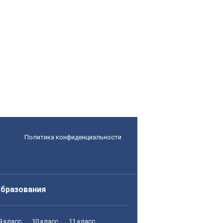
Политика конфиденциальности
образования
9 класс
10 класс
11 класс