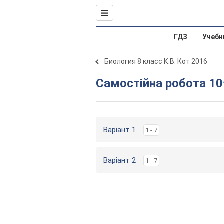
ГДЗ
Учебн
Биология 8 класс К.В. Кот 2016
Самостійна робота 10
Варіант 1
1 - 7
Варіант 2
1 - 7