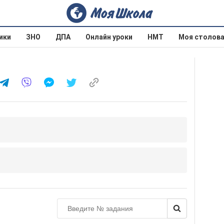
ики
ЗНО
ДПА
Онлайн уроки
НМТ
Моя столов