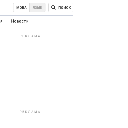
ПОИСК
МОВА
ЯЗЫК
ая
Новости