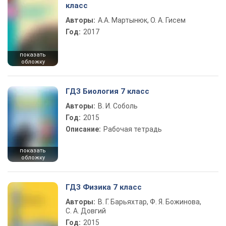
класс
Авторы:
А.А. Мартынюк, О. А. Гисем
Год:
2017
показать
обложку
ГДЗ Биология 7 класс
Авторы:
В. И. Соболь
Год:
2015
Описание:
Рабочая тетрадь
показать
обложку
ГДЗ Физика 7 класс
Авторы:
В. Г. Барьяхтар, Ф. Я. Божинова,
С. А. Довгий
Год:
2015