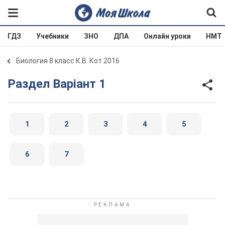
ГДЗ
Учебники
ЗНО
ДПА
Онлайн уроки
НМТ
Биология 8 класс К.В. Кот 2016
Раздел Варіант 1
1
2
3
4
5
6
7