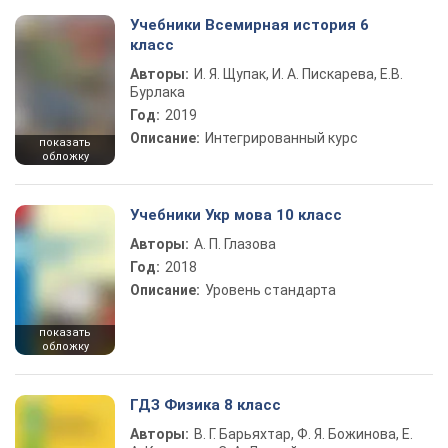
Учебники Всемирная история 6
класс
Авторы:
И. Я. Щупак, И. А. Пискарева, Е.В.
Бурлака
Год:
2019
Описание:
Интегрированный курс
показать
обложку
Учебники Укр мова 10 класс
Авторы:
А. П. Глазова
Год:
2018
Описание:
Уровень стандарта
показать
обложку
ГДЗ Физика 8 класс
Авторы:
В. Г. Барьяхтар, Ф. Я. Божинова, Е.