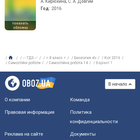
А. Кирюхина, С. А. Довгий
Год:
2016
показать
обложку
✅ ГДЗ ✅
⚡ 8 класс ⚡
Биология ✍
Кот 2016
Самостійні роботи
Самостійна робота 14
Варіант 1
В начало
О компании
Команда
Правовая информация
Политика
конфиденциальности
Реклама на сайте
Документы