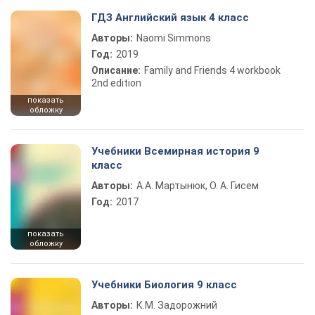
ГДЗ Английский язык 4 класс
Авторы:
Naomi Simmons
Год:
2019
Описание:
Family and Friends 4 workbook
2nd edition
показать
обложку
Учебники Всемирная история 9
класс
Авторы:
А.А. Мартынюк, О. А. Гисем
Год:
2017
показать
обложку
Учебники Биология 9 класс
Авторы:
К.М. Задорожний