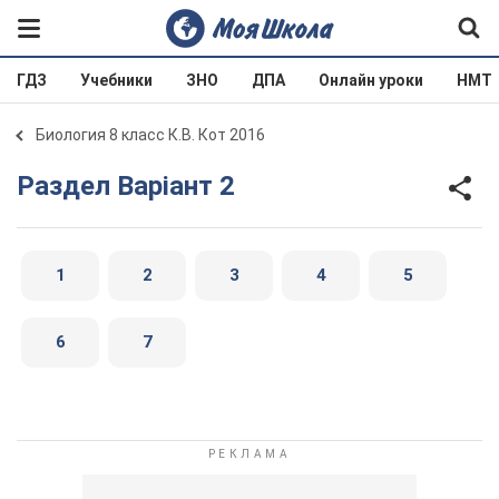
ГДЗ
Учебники
ЗНО
ДПА
Онлайн уроки
НМТ
Биология 8 класс К.В. Кот 2016
Раздел Варіант 2
1
2
3
4
5
6
7