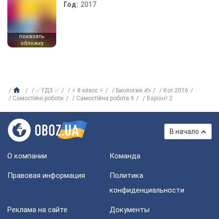
Год:
2017
показать
обложку
✅ ГДЗ ✅
⚡ 8 класс ⚡
Биология ✍
Кот 2016
Самостійні роботи
Самостійна робота 9
Варіант 2
В начало
О компании
Команда
Правовая информация
Политика
конфиденциальности
Реклама на сайте
Документы