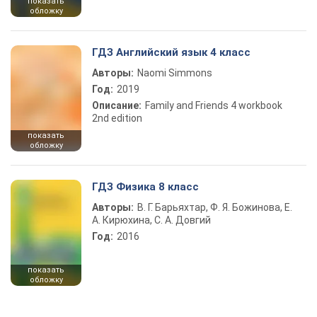
показать
обложку
ГДЗ Английский язык 4 класс
Авторы:
Naomi Simmons
Год:
2019
Описание:
Family and Friends 4 workbook
2nd edition
показать
обложку
ГДЗ Физика 8 класс
Авторы:
В. Г. Барьяхтар, Ф. Я. Божинова, Е.
А. Кирюхина, С. А. Довгий
Год:
2016
показать
обложку