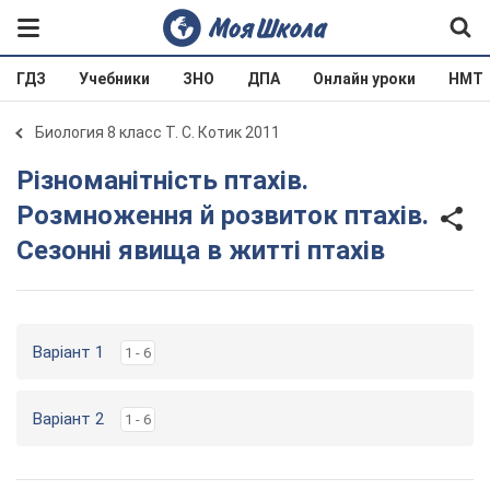
ГДЗ
Учебники
ЗНО
ДПА
Онлайн уроки
НМТ
Биология 8 класс Т. С. Котик 2011
Різноманітність птахів.
Розмноження й розвиток птахів.
Сезонні явища в житті птахів
Варіант 1
1 - 6
Варіант 2
1 - 6