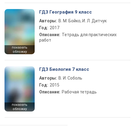
ГДЗ География 9 класс
Авторы:
В. М. Бойко, И. Л. Дитчук
Год:
2017
Описание:
Тетрадь для практических
работ
показать
обложку
ГДЗ Биология 7 класс
Авторы:
В. И. Соболь
Год:
2015
Описание:
Рабочая тетрадь
показать
обложку