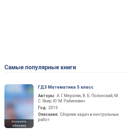
Самые популярные книги
ГДЗ Математика 5 класс
Авторы:
А. Г. Мерзляк, В. Б. Полонский, М.
С. Якир, Ю. М. Рабинович
Год:
2013
Описание:
Сборник задач и контрольных
работ
показать
обложку