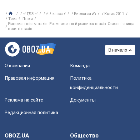
✅ ГДЗ ✅
⚡ 8 класс ⚡
Биология ✍
Котик 2011
Тема 6. Птахи
Різноманітність птахів. Розмноження й розвиток птахів. Сезонні явища
в житті птахів
В начало
О компании
Команда
Правовая информация
Политика
конфиденциальности
Реклама на сайте
Документы
Редакционная политика
OBOZ.UA
Общество