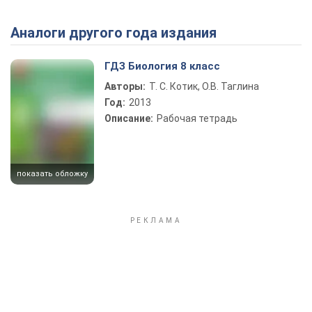
Аналоги другого года издания
Play Video
ГДЗ Биология 8 класс
Авторы:
Т. С. Котик, О.В. Таглина
Год:
2013
Описание:
Рабочая тетрадь
показать обложку