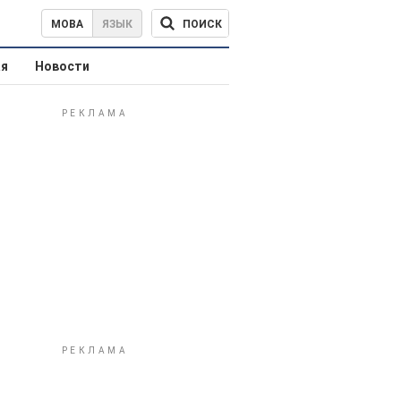
ПОИСК
МОВА
ЯЗЫК
ая
Новости