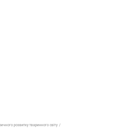
ричного розвитку тваринного світу