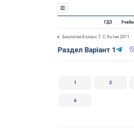
ГДЗ
Учебн
Биология 8 класс Т. С. Котик 2011
Раздел Варіант 1
1
2
6