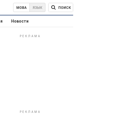
ПОИСК
МОВА
ЯЗЫК
ая
Новости