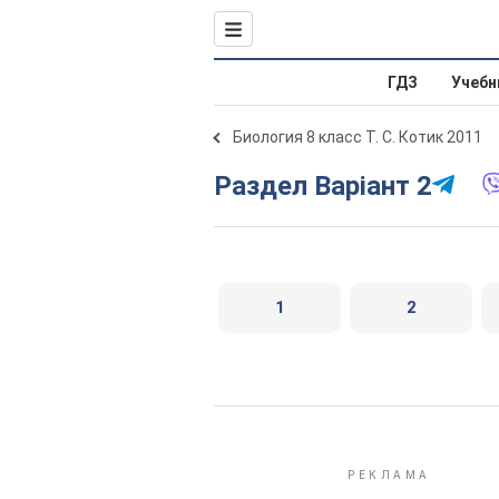
ГДЗ
Учебн
Биология 8 класс Т. С. Котик 2011
Раздел Варіант 2
1
2