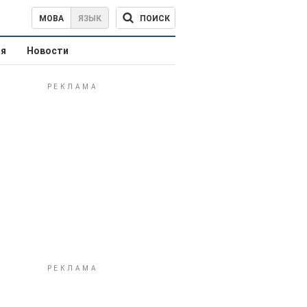
ПОИСК
МОВА
ЯЗЫК
ая
Новости