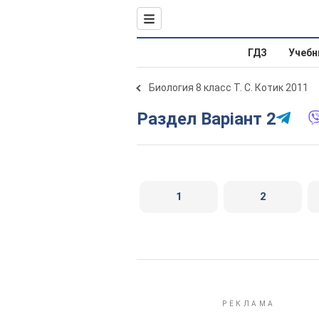
ГДЗ
Учебн
Биология 8 класс Т. С. Котик 2011
Раздел Варіант 2
1
2