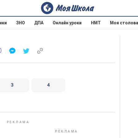
ики
ЗНО
ДПА
Онлайн уроки
НМТ
Моя столов
3
4