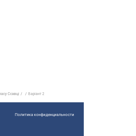
ласу Ссавці
Варіант 2
Политика конфиденциальности