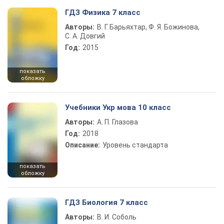
ГДЗ Физика 7 класс
Авторы:
В. Г. Барьяхтар, Ф. Я. Божинова,
С. А. Довгий
Год:
2015
показать
обложку
Учебники Укр мова 10 класс
Авторы:
А. П. Глазова
Год:
2018
Описание:
Уровень стандарта
показать
обложку
ГДЗ Биология 7 класс
Авторы:
В. И. Соболь