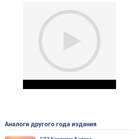
Аналоги другого года издания
Play Video