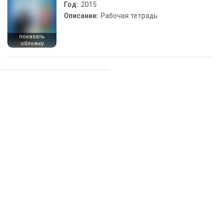
Год:
2015
Описание:
Рабочая тетрадь
показать
обложку