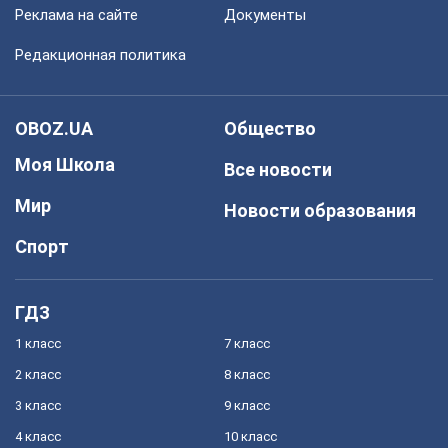
Реклама на сайте
Документы
Редакционная политика
OBOZ.UA
Общество
Моя Школа
Все новости
Мир
Новости образования
Спорт
ГДЗ
1 класс
7 класс
2 класс
8 класс
3 класс
9 класс
4 класс
10 класс