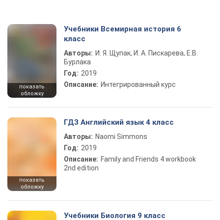
Учебники Всемирная история 6
класс
Авторы:
И. Я. Щупак, И. А. Пискарева, Е.В.
Бурлака
Год:
2019
Описание:
Интегрированный курс
показать
обложку
ГДЗ Английский язык 4 класс
Авторы:
Naomi Simmons
Год:
2019
Описание:
Family and Friends 4 workbook
2nd edition
показать
обложку
Учебники Биология 9 класс