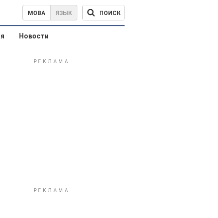
ПОИСК
МОВА
ЯЗЫК
ая
Новости