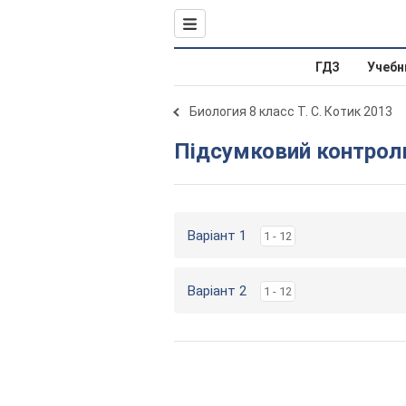
ГДЗ
Учебн
Биология 8 класс Т. С. Котик 2013
Підсумковий контрол
Варіант 1
1 - 12
Варіант 2
1 - 12