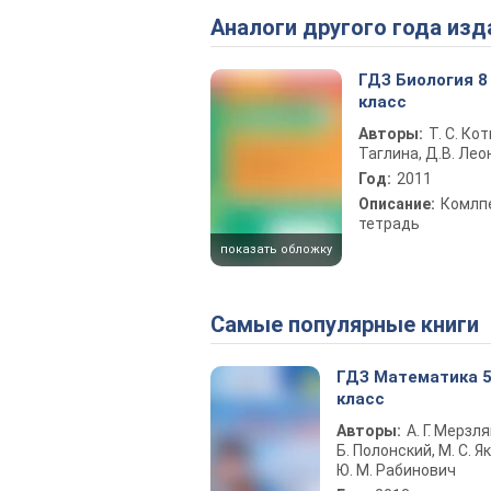
Аналоги другого года изд
ГДЗ Биология 8
класс
Авторы:
Т. С. Кот
Таглина, Д.В. Ле
Год:
2011
Описание:
Комлп
тетрадь
показать обложку
Самые популярные книги
ГДЗ Математика 
класс
Авторы:
А. Г. Мерзля
Б. Полонский, М. С. Як
Ю. М. Рабинович