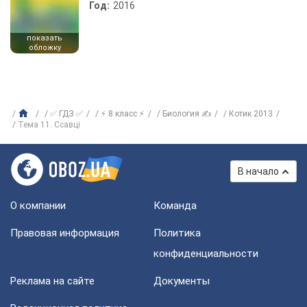
Год:
2016
показать
обложку
✅ ГДЗ ✅
⚡ 8 класс ⚡
Биология ✍
Котик 2013
Тема 11. Ссавці
В начало
О компании
Команда
Правовая информация
Политика
конфиденциальности
Реклама на сайте
Документы