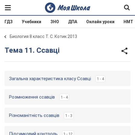
ГДЗ
Учебники
ЗНО
ДПА
Онлайн уроки
НМТ
Биология 8 класс Т. С. Котик 2013
Тема 11. Ссавці
Загальна характеристика класу Ссавці
1 - 4
Розмноження ссавців
1 - 4
Різноманітність ссавців
1 - 3
Підсумковий контроль
1 - 12