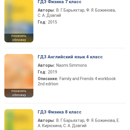
ГДЗ Физика 7 класс
Авторы:
В. Г. Барьяхтар, Ф. Я. Божинова,
С. А. Довгий
Год:
2015
показать
обложку
ГДЗ Английский язык 4 класс
Авторы:
Naomi Simmons
Год:
2019
Описание:
Family and Friends 4 workbook
2nd edition
показать
обложку
ГДЗ Физика 8 класс
Авторы:
В. Г. Барьяхтар, Ф. Я. Божинова, Е.
А. Кирюхина, С. А. Довгий