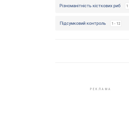
Різноманітність кісткових риб
1 
Підсумковий контроль
1 - 12