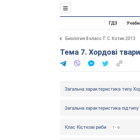
ГДЗ
Учебн
Биология 8 класс Т. С. Котик 2013
Тема 7. Хордові твар
Загальна характеристика типу Хо
Загальна характеристика підтипу 
Клас Кісткові риби
1 - 6