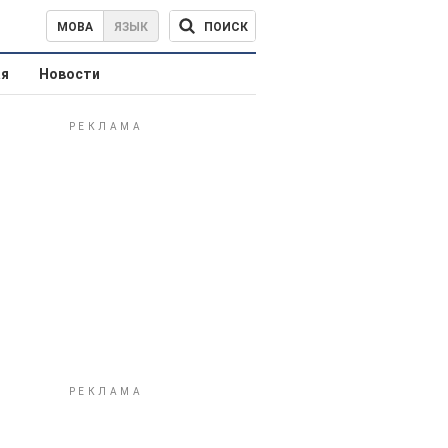
ПОИСК
МОВА
ЯЗЫК
ая
Новости