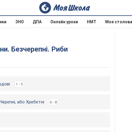
ики
ЗНО
ДПА
Онлайн уроки
НМТ
Моя столов
ини. Безчерепні. Риби
рдові
1 - 5
Черепні, або Хребетні
6 - 8