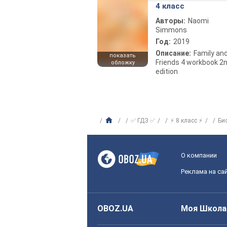
4 класс
Авторы:
Naomi
Simmons
Год:
2019
Описание:
Family an
показать
Friends 4 workbook 2
обложку
edition
✅ ГДЗ ✅
⚡ 8 класс ⚡
Би
О компании
Реклама на са
OBOZ.UA
Моя Школа