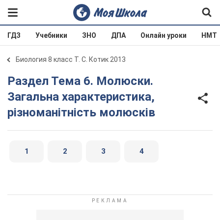
ГДЗ
Учебники
ЗНО
ДПА
Онлайн уроки
НМТ
Биология 8 класс Т. С. Котик 2013
Раздел Тема 6. Молюски.
Загальна характеристика,
різноманітність молюсків
1
2
3
4