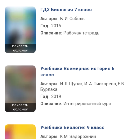
ГДЗ Биология 7 класс
Авторы:
В. И. Соболь
Год:
2015
Описание:
Рабочая тетрадь
показать
обложку
Учебники Всемирная история 6
класс
Авторы:
И. Я. Щупак, И. А. Пискарева, Е.В.
Бурлака
Год:
2019
Описание:
Интегрированный курс
показать
обложку
Учебники Биология 9 класс
Авторы:
К.М. Задорожний