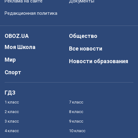
Реклама на сайте
Документы
Редакционная политика
OBOZ.UA
Общество
Моя Школа
Все новости
Мир
Новости образования
Спорт
ГДЗ
1 класс
7 класс
2 класс
8 класс
3 класс
9 класс
4 класс
10 класс