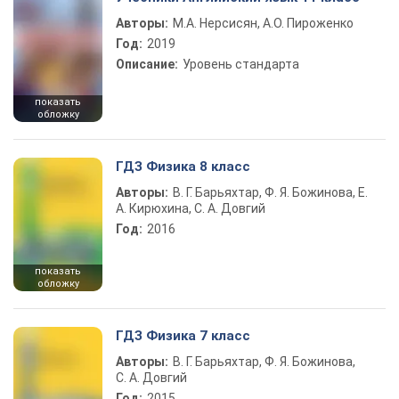
Авторы:
М.А. Нерсисян, А.О. Пироженко
Год:
2019
Описание:
Уровень стандарта
показать
обложку
ГДЗ Физика 8 класс
Авторы:
В. Г. Барьяхтар, Ф. Я. Божинова, Е.
А. Кирюхина, С. А. Довгий
Год:
2016
показать
обложку
ГДЗ Физика 7 класс
Авторы:
В. Г. Барьяхтар, Ф. Я. Божинова,
С. А. Довгий
Год:
2015